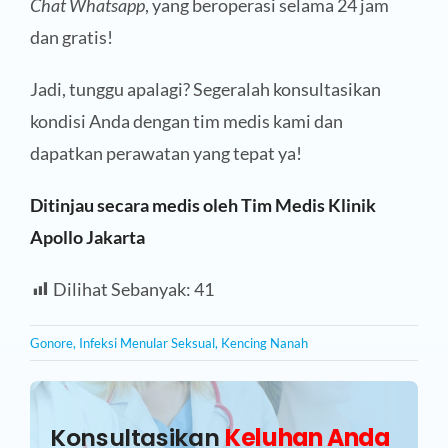
Chat Whatsapp
, yang beroperasi selama 24 jam
dan gratis!
Jadi, tunggu apalagi? Segeralah konsultasikan
kondisi Anda dengan tim medis kami dan
dapatkan perawatan yang tepat ya!
Ditinjau secara medis oleh Tim Medis Klinik
Apollo Jakarta
Dilihat Sebanyak:
41
Gonore
,
Infeksi Menular Seksual
,
Kencing Nanah
Konsultasikan
Keluhan Anda