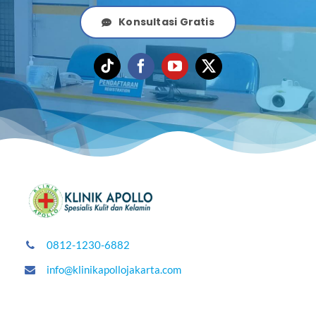
Konsultasi Gratis
0812-1230-6882
info@klinikapollojakarta.com