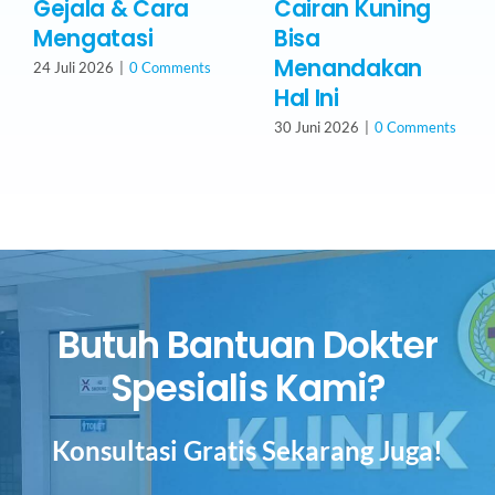
Gejala & Cara
Cairan Kuning
Mengatasi
Bisa
Menandakan
24 Juli 2026
|
0 Comments
Hal Ini
30 Juni 2026
|
0 Comments
Butuh Bantuan Dokter
Spesialis Kami?
Konsultasi Gratis Sekarang Juga!