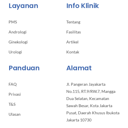
Layanan
Info Klinik
PMS
Tentang
Andrologi
Fasilitas
Ginekologi
Artikel
Urologi
Kontak
Panduan
Alamat
FAQ
Jl. Pangeran Jayakarta
No.115, RT.9/RW.7, Mangga
Privasi
Dua Selatan, Kecamatan
T&S
Sawah Besar, Kota Jakarta
Pusat, Daerah Khusus Ibukota
Ulasan
Jakarta 10730