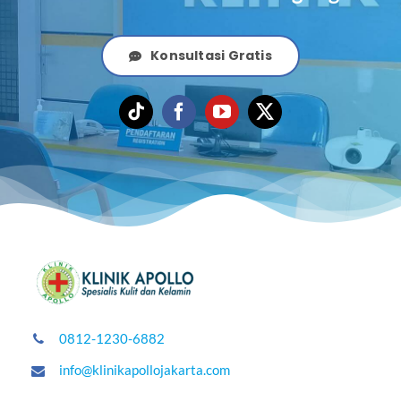
Konsultasi Gratis
0812-1230-6882
info@klinikapollojakarta.com