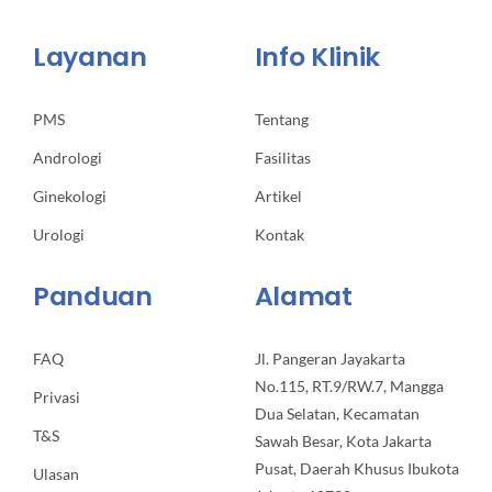
Layanan
Info Klinik
PMS
Tentang
Andrologi
Fasilitas
Ginekologi
Artikel
Urologi
Kontak
Panduan
Alamat
FAQ
Jl. Pangeran Jayakarta
No.115, RT.9/RW.7, Mangga
Privasi
Dua Selatan, Kecamatan
T&S
Sawah Besar, Kota Jakarta
Pusat, Daerah Khusus Ibukota
Ulasan