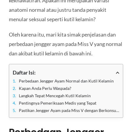
kekhawatiran. Apakah ini merupakan variasi
anatomi normal atau justru tanda penyakit
menular seksual seperti kutil kelamin?
Oleh karena itu, mari kita simak penjelasan dan
perbedaan jengger ayam pada Miss V yang normal
dan akibat kutil kelamin di bawah ini.
Daftar Isi:
Perbedaan Jengger Ayam Normal dan Kutil Kelamin
Kapan Anda Perlu Waspada?
Langkah Tepat Mencegah Kutil Kelamin
Pentingnya Pemeriksaan Medis yang Tepat
Pastikan Jengger Ayam pada Miss V dengan Berkonsultasi di Klinik Utama Sentosa