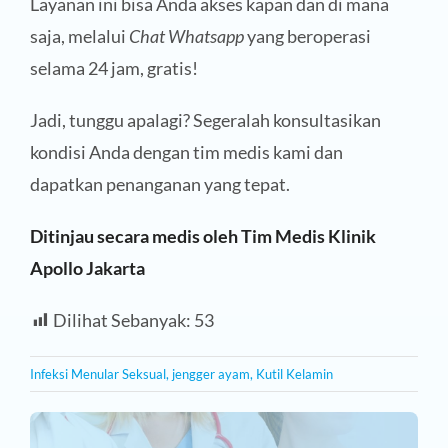
Layanan ini bisa Anda akses kapan dan di mana
saja, melalui
Chat Whatsapp
yang beroperasi
selama 24 jam, gratis!
Jadi, tunggu apalagi? Segeralah konsultasikan
kondisi Anda dengan tim medis kami dan
dapatkan penanganan yang tepat.
Ditinjau secara medis oleh Tim Medis Klinik
Apollo Jakarta
Dilihat Sebanyak:
53
Infeksi Menular Seksual
,
jengger ayam
,
Kutil Kelamin