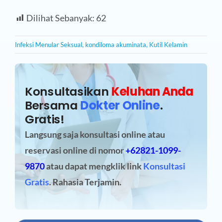
Dilihat Sebanyak:
62
Infeksi Menular Seksual
,
kondiloma akuminata
,
Kutil Kelamin
Konsultasikan
Keluhan Anda
Bersama
Dokter Online
.
Gratis!
Langsung saja konsultasi online atau
reservasi online
di nomor
+62821-1099-
9870
atau dapat mengklik link
Konsultasi
Gratis
. Rahasia Terjamin.