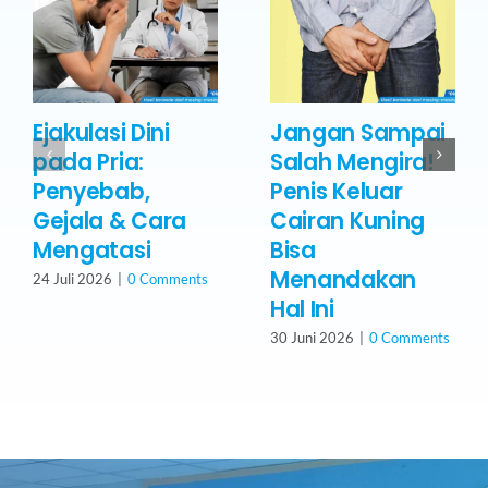
Ejakulasi Dini
Jangan Sampai
pada Pria:
Salah Mengira!
Penyebab,
Penis Keluar
Gejala & Cara
Cairan Kuning
Mengatasi
Bisa
Menandakan
24 Juli 2026
|
0 Comments
Hal Ini
30 Juni 2026
|
0 Comments