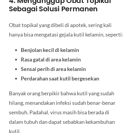
4. Menganggap Obat Topikal
Sebagai Solusi Permanen
Obat topikal yang dibeli di apotek, sering kali
hanya bisa mengatasi gejala kutil kelamin, seperti:
Benjolan kecil di kelamin
Rasa gatal di area kelamin
Sensai perih di area kelamin
Perdarahan saat kutil bergesekan
Banyak orang berpikir bahwa kutil yang sudah
hilang, menandakan infeksi sudah benar-benar
sembuh. Padahal, virus masih bisa berada di
dalam tubuh dan dapat sebabkan kekambuhan
kutil.