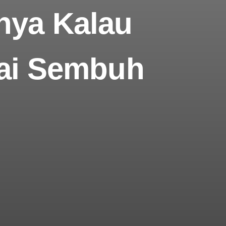
anya Kalau
lai Sembuh