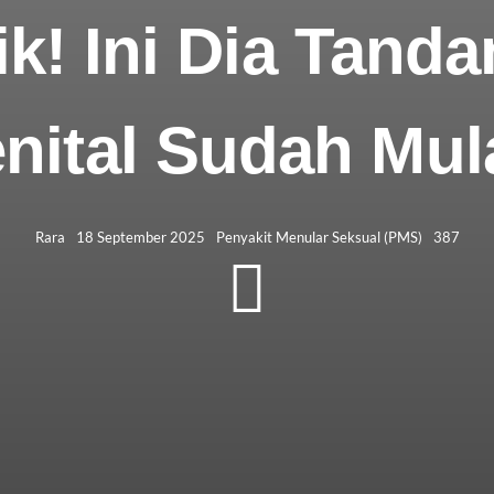
k! Ini Dia Tand
nital Sudah Mu
Rara
18 September 2025
Penyakit Menular Seksual (PMS)
387