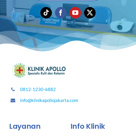
0812-1230-6882
info@klinikapollojakarta.com
Layanan
Info Klinik