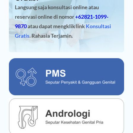
Langsung saja konsultasi online atau
reservasi online
di nomor
+62821-1099-
9870
atau dapat mengklik link
Konsultasi
Gratis
. Rahasia Terjamin.