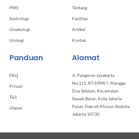
PMS
Tentang
Andrologi
Fasilitas
Ginekologi
Artikel
Urologi
Kontak
Panduan
Alamat
FAQ
Jl. Pangeran Jayakarta
No.115, RT.9/RW.7, Mangga
Privasi
Dua Selatan, Kecamatan
T&S
Sawah Besar, Kota Jakarta
Pusat, Daerah Khusus Ibukota
Ulasan
Jakarta 10730