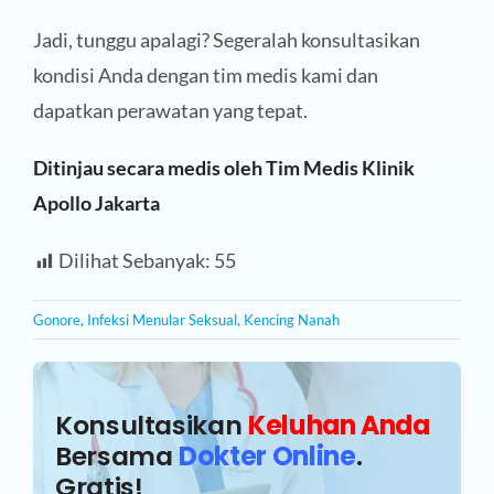
Jadi, tunggu apalagi? Segeralah konsultasikan
kondisi Anda dengan tim medis kami dan
dapatkan perawatan yang tepat.
Ditinjau secara medis oleh Tim Medis Klinik
Apollo Jakarta
Dilihat Sebanyak:
55
Gonore
,
Infeksi Menular Seksual
,
Kencing Nanah
Konsultasikan
Keluhan Anda
Bersama
Dokter Online
.
Gratis!