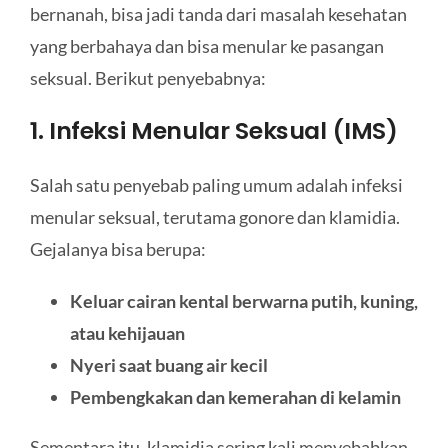
bernanah, bisa jadi tanda dari masalah kesehatan
yang berbahaya dan bisa menular ke pasangan
seksual. Berikut penyebabnya:
1. Infeksi Menular Seksual (IMS)
Salah satu penyebab paling umum adalah infeksi
menular seksual, terutama gonore dan klamidia.
Gejalanya bisa berupa:
Keluar cairan kental berwarna putih, kuning,
atau kehijauan
Nyeri saat buang air kecil
Pembengkakan dan kemerahan di kelamin
Sementara itu, klamidia sering kali menyebabkan