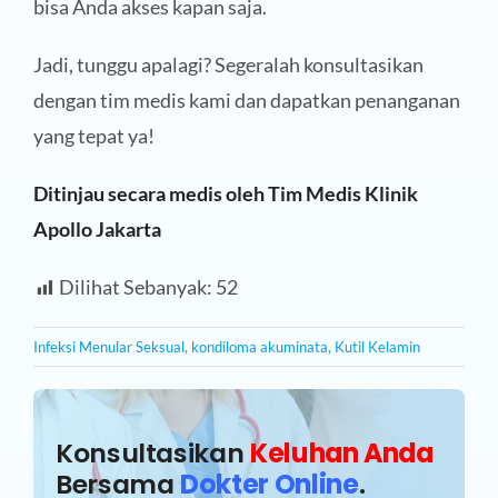
bisa Anda akses kapan saja.
Jadi, tunggu apalagi? Segeralah konsultasikan
dengan tim medis kami dan dapatkan penanganan
yang tepat ya!
Ditinjau secara medis oleh Tim Medis Klinik
Apollo Jakarta
Dilihat Sebanyak:
52
Infeksi Menular Seksual
,
kondiloma akuminata
,
Kutil Kelamin
Konsultasikan
Keluhan Anda
Bersama
Dokter Online
.