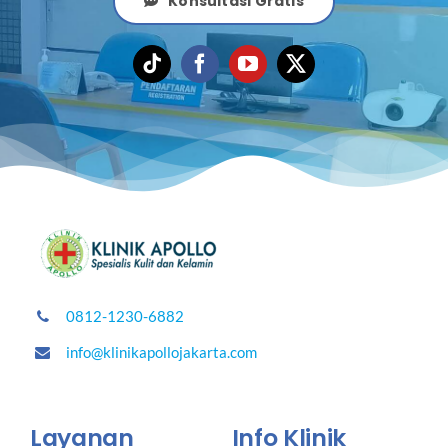
Konsultasi Gratis
0812-1230-6882
info@klinikapollojakarta.com
Layanan
Info Klinik