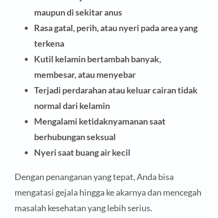
maupun di sekitar anus
Rasa gatal, perih, atau nyeri pada area yang
terkena
Kutil kelamin bertambah banyak,
membesar, atau menyebar
T
erjadi perdarahan atau keluar cairan tidak
normal dari kelamin
Mengalami ketidaknyamanan saat
berhubungan seksual
Nyeri saat buang air kecil
Dengan penanganan yang tepat, Anda bisa
mengatasi gejala hingga ke akarnya dan mencegah
masalah kesehatan yang lebih serius.