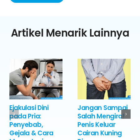
Artikel Menarik Lainnya
Ejakulasi Dini
Jangan Sampai
pada Pria:
Salah Mengira!
Penyebab,
Penis Keluar
Gejala & Cara
Cairan Kuning