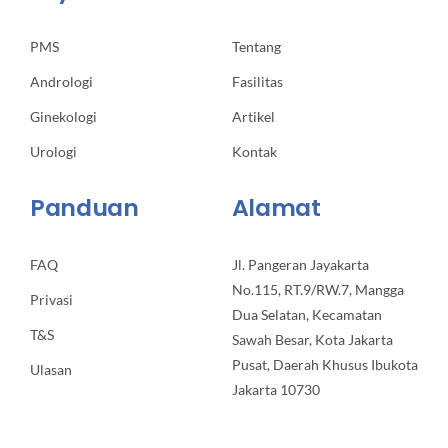
PMS
Tentang
Andrologi
Fasilitas
Ginekologi
Artikel
Urologi
Kontak
Panduan
Alamat
FAQ
Jl. Pangeran Jayakarta
No.115, RT.9/RW.7, Mangga
Privasi
Dua Selatan, Kecamatan
T&S
Sawah Besar, Kota Jakarta
Pusat, Daerah Khusus Ibukota
Ulasan
Jakarta 10730