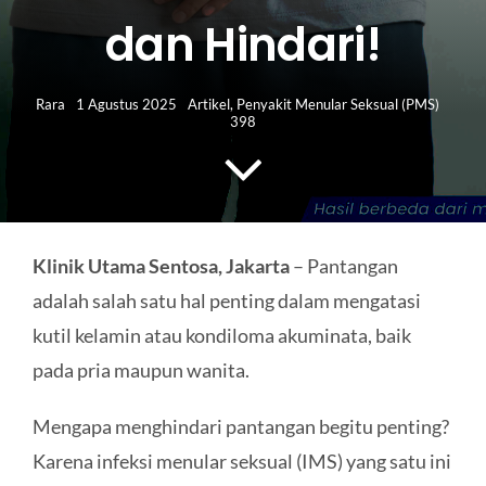
HUBUNGI KAMI
dan Hindari!
Search
for:
Rara
1 Agustus 2025
Artikel
,
Penyakit Menular Seksual (PMS)
398
Klinik Utama Sentosa, Jakarta
– Pantangan
adalah salah satu hal penting dalam mengatasi
kutil kelamin atau kondiloma akuminata, baik
pada pria maupun wanita.
Mengapa menghindari pantangan begitu penting?
Karena infeksi menular seksual (IMS) yang satu ini