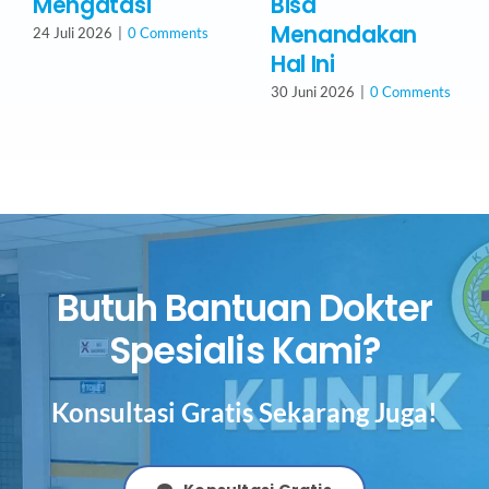
Mengatasi
Bisa
Menandakan
24 Juli 2026
|
0 Comments
Hal Ini
30 Juni 2026
|
0 Comments
Butuh Bantuan Dokter
Spesialis Kami?
Konsultasi Gratis Sekarang Juga!