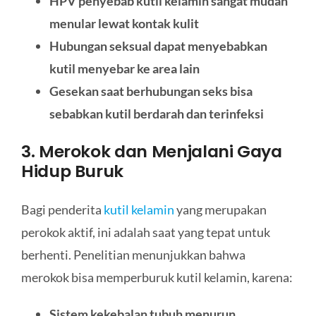
HPV penyebab kutil kelamin sangat mudah
menular lewat kontak kulit
Hubungan seksual dapat menyebabkan
kutil menyebar ke area lain
Gesekan saat berhubungan seks bisa
sebabkan kutil berdarah dan terinfeksi
3. Merokok dan Menjalani Gaya
Hidup Buruk
Bagi penderita
kutil kelamin
yang merupakan
perokok aktif, ini adalah saat yang tepat untuk
berhenti. Penelitian menunjukkan bahwa
merokok bisa memperburuk kutil kelamin, karena:
Sistem kekebalan tubuh menurun