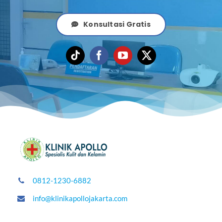
Konsultasi Gratis
0812-1230-6882
info@klinikapollojakarta.com