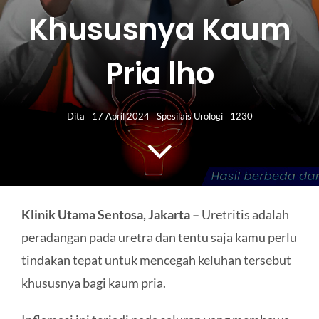
HUBUNGI KAMI
Khususnya Kaum
Search
Pria lho
for:
Dita
17 April 2024
Spesilais Urologi
1230
Klinik Utama Sentosa, Jakarta –
Uretritis adalah
peradangan pada uretra dan tentu saja kamu perlu
tindakan tepat untuk mencegah keluhan tersebut
khususnya bagi kaum pria.