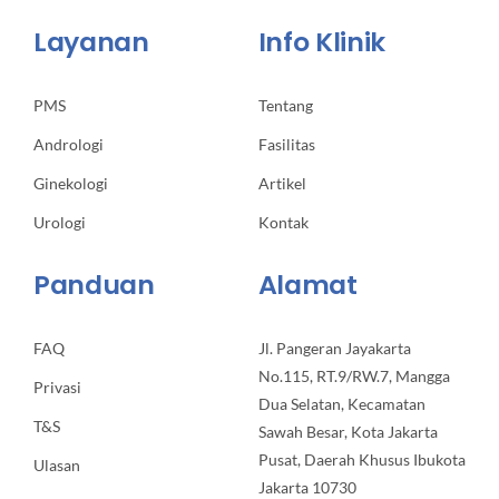
Layanan
Info Klinik
PMS
Tentang
Andrologi
Fasilitas
Ginekologi
Artikel
Urologi
Kontak
Panduan
Alamat
FAQ
Jl. Pangeran Jayakarta
No.115, RT.9/RW.7, Mangga
Privasi
Dua Selatan, Kecamatan
T&S
Sawah Besar, Kota Jakarta
Pusat, Daerah Khusus Ibukota
Ulasan
Jakarta 10730