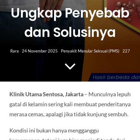
HUBUNGI KAMI
Ungkap Penyebab
Search
dan Solusinya
for:
Rara
24 November 2025
Penyakit Menular Seksual (PMS)
227
Klinik Utama Sentosa, Jakarta
– Munculnya lepuh
gatal di kelamin sering kali membuat penderitanya
merasa cemas, apalagi jika tidak kunjung sembuh.
Kondisi ini bukan hanya mengganggu