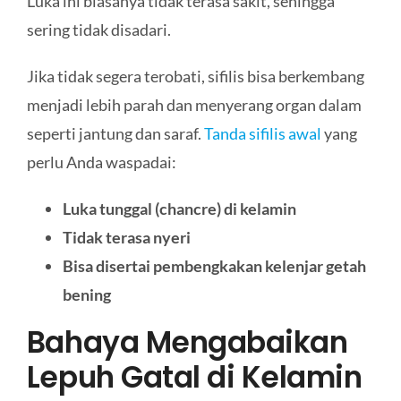
Luka ini biasanya tidak terasa sakit, sehingga
sering tidak disadari.
Jika tidak segera terobati, sifilis bisa berkembang
menjadi lebih parah dan menyerang organ dalam
seperti jantung dan saraf.
Tanda sifilis awal
yang
perlu Anda waspadai:
Luka tunggal (chancre) di kelamin
Tidak terasa nyeri
Bisa disertai pembengkakan kelenjar getah
bening
Bahaya Mengabaikan
Lepuh Gatal di Kelamin