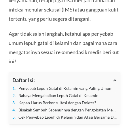
kenyamanan, tetapi juga bisa menjadi tanda dari
infeksi menular sekusal (IMS) atau gangguan kulit
tertentu yang perlu segera ditangani.
Agar tidak salah langkah, ketahui apa penyebab
umum lepuh gatal di kelamin dan bagaimana cara
mengatasinya sesuai rekomendasik medis berikut
ini!
Daftar Isi:
Penyebab Lepuh Gatal di Kelamin yang Paling Umum
Bahaya Mengabaikan Lepuh Gatal di Kelamin
Kapan Harus Berkonsultasi dengan Dokter?
Bisakah Sembuh Sepenuhnya dengan Pengobatan Medis?
Cek Penyebab Lepuh di Kelamin dan Atasi Bersama Dokter Klinik Utama Sentosa