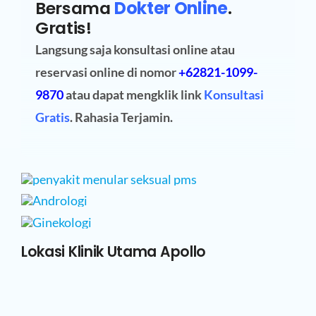
Bersama
Dokter Online
.
Gratis!
Langsung saja konsultasi online atau
reservasi online
di nomor
+62821-1099-
9870
atau dapat mengklik link
Konsultasi
Gratis
. Rahasia Terjamin.
Lokasi Klinik Utama Apollo