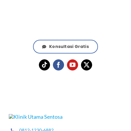
Spesialis Kami?
Konsultasi Gratis Sekarang Juga!
Konsultasi Gratis
0812-1230-6882