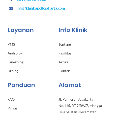
info@klinikapollojakarta.com
Layanan
Info Klinik
PMS
Tentang
Andrologi
Fasilitas
Ginekologi
Artikel
Urologi
Kontak
Panduan
Alamat
FAQ
Jl. Pangeran Jayakarta
No.115, RT.9/RW.7, Mangga
Privasi
Dua Selatan, Kecamatan