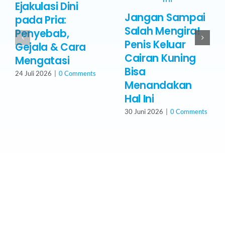
Ejakulasi Dini
Jangan Sampai
pada Pria:
Salah Mengira!
Penyebab,
Penis Keluar
Gejala & Cara
Cairan Kuning
Mengatasi
Bisa
24 Juli 2026
|
0 Comments
Menandakan
Hal Ini
30 Juni 2026
|
0 Comments
Butuh Bantuan Dokter