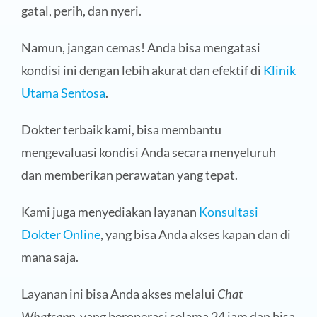
gatal, perih, dan nyeri.
Namun, jangan cemas! Anda bisa mengatasi
kondisi ini dengan lebih akurat dan efektif di
Klinik
Utama Sentosa
.
Dokter terbaik kami, bisa membantu
mengevaluasi kondisi Anda secara menyeluruh
dan memberikan perawatan yang tepat.
Kami juga menyediakan layanan
Konsultasi
Dokter Online
, yang bisa Anda akses kapan dan di
mana saja.
Layanan ini bisa Anda akses melalui
Chat
Whatsapp
, yang beroperasi selama 24 jam dan bisa