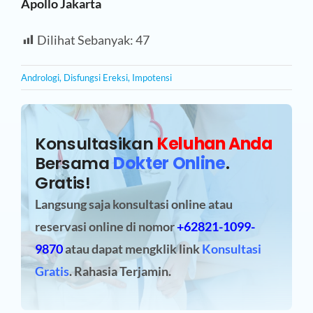
Apollo Jakarta
Dilihat Sebanyak:
47
Andrologi
,
Disfungsi Ereksi
,
Impotensi
Konsultasikan
Keluhan Anda
Bersama
Dokter Online
.
Gratis!
Langsung saja konsultasi online atau
reservasi online
di nomor
+62821-1099-
9870
atau dapat mengklik link
Konsultasi
Gratis
. Rahasia Terjamin.