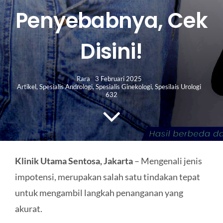
HUBUNGI KAMI
Penyebabnya, Cek
Search
Disini!
for:
Rara
3 Februari 2025
Artikel
,
Spesialis Andrologi
,
Spesialis Ginekologi
,
Spesilais Urologi
632
Klinik Utama Sentosa, Jakarta
– Mengenali jenis
impotensi, merupakan salah satu tindakan tepat
untuk mengambil langkah penanganan yang
akurat.