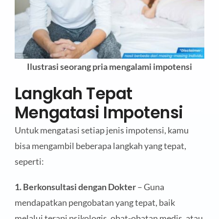
Ilustrasi seorang pria mengalami impotensi
Langkah Tepat
Mengatasi Impotensi
Untuk mengatasi setiap jenis impotensi, kamu
bisa mengambil beberapa langkah yang tepat,
seperti:
1. Berkonsultasi dengan Dokter
– Guna
mendapatkan pengobatan yang tepat, baik
melalui terapi psikologis, obat-obatan medis, atau