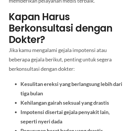
memberikan pelayanan medis terbaik.
Kapan Harus
Berkonsultasi dengan
Dokter?
Jika kamu mengalami gejala impotensi atau
beberapa gejala berikut, penting untuk segera
berkonsultasi dengan dokter:
Kesulitan ereksi yang berlangsung lebih dari
tiga bulan
Kehilangan gairah seksual yang drastis
Impotensi disertai gejala penyakit lain,
seperti nyeri dada
Penurunan berat badan yang drastis