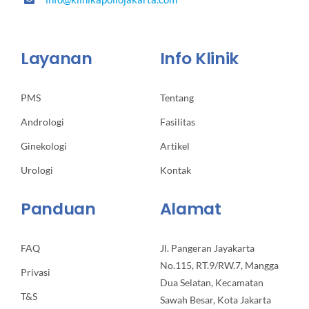
Layanan
Info Klinik
PMS
Tentang
Andrologi
Fasilitas
Ginekologi
Artikel
Urologi
Kontak
Panduan
Alamat
FAQ
Jl. Pangeran Jayakarta
No.115, RT.9/RW.7, Mangga
Privasi
Dua Selatan, Kecamatan
T&S
Sawah Besar, Kota Jakarta