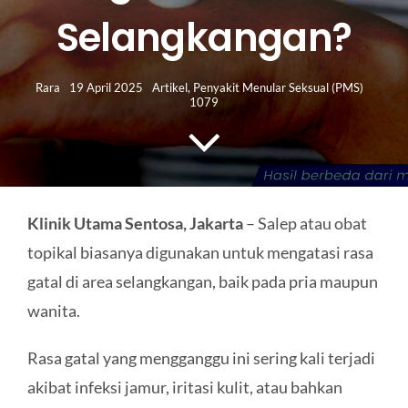
HUBUNGI KAMI
Selangkangan?
Search
for:
Rara
19 April 2025
Artikel
,
Penyakit Menular Seksual (PMS)
1079
Klinik Utama Sentosa, Jakarta
– Salep atau obat
topikal biasanya digunakan untuk mengatasi rasa
gatal di area selangkangan, baik pada pria maupun
wanita.
Rasa gatal yang mengganggu ini sering kali terjadi
akibat infeksi jamur, iritasi kulit, atau bahkan