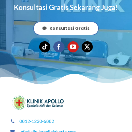
Konsultasi Gratis Sekarang Juga!
Konsultasi Gratis
0812-1230-6882
info@klinikapollojakarta.com