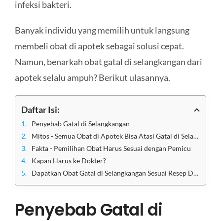
infeksi bakteri.
Banyak individu yang memilih untuk langsung
membeli obat di apotek sebagai solusi cepat.
Namun, benarkah obat gatal di selangkangan dari
apotek selalu ampuh? Berikut ulasannya.
Daftar Isi:
Penyebab Gatal di Selangkangan
Mitos - Semua Obat di Apotek Bisa Atasi Gatal di Selangkangan
Fakta - Pemilihan Obat Harus Sesuai dengan Pemicu
Kapan Harus ke Dokter?
Dapatkan Obat Gatal di Selangkangan Sesuai Resep Dokter di Klinik Utama Sentosa
Penyebab Gatal di