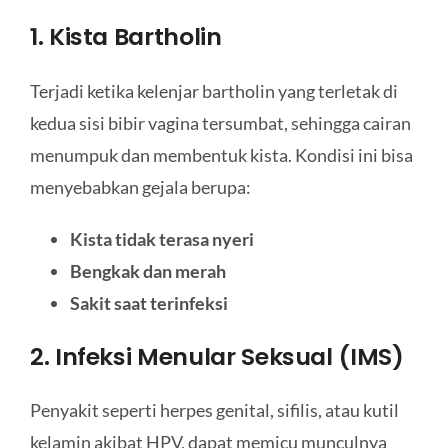
1. Kista Bartholin
Terjadi ketika kelenjar bartholin yang terletak di
kedua sisi bibir vagina tersumbat, sehingga cairan
menumpuk dan membentuk kista. Kondisi ini bisa
menyebabkan gejala berupa:
Kista tidak terasa nyeri
Bengkak dan merah
Sakit saat terinfeksi
2. Infeksi Menular Seksual (IMS)
Penyakit seperti herpes genital, sifilis, atau kutil
kelamin akibat HPV, dapat memicu munculnya