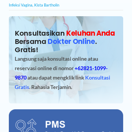
Infeksi Vagina
,
Kista Bartholin
Konsultasikan
Keluhan Anda
Bersama
Dokter Online
.
Gratis!
Langsung saja konsultasi online atau
reservasi online
di nomor
+62821-1099-
9870
atau dapat mengklik link
Konsultasi
Gratis
. Rahasia Terjamin.