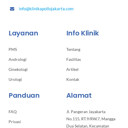
info@klinikapollojakarta.com
Layanan
Info Klinik
PMS
Tentang
Andrologi
Fasilitas
Ginekologi
Artikel
Urologi
Kontak
Panduan
Alamat
FAQ
Jl. Pangeran Jayakarta
No.115, RT.9/RW.7, Mangga
Privasi
Dua Selatan, Kecamatan