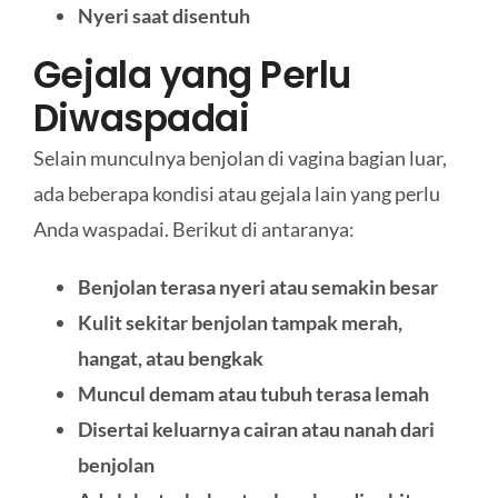
Nyeri saat disentuh
Gejala yang Perlu
Diwaspadai
Selain munculnya benjolan di vagina bagian luar,
ada beberapa kondisi atau gejala lain yang perlu
Anda waspadai. Berikut di antaranya:
Benjolan terasa nyeri atau semakin besar
Kulit sekitar benjolan tampak merah,
hangat, atau bengkak
Muncul demam atau tubuh terasa lemah
Disertai keluarnya cairan atau nanah dari
benjolan