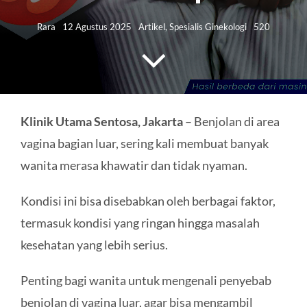
HUBUNGI KAMI
Rara
12 Agustus 2025
Artikel
,
Spesialis Ginekologi
520
Search
for:
Klinik Utama Sentosa, Jakarta
– Benjolan di area
vagina bagian luar, sering kali membuat banyak
wanita merasa khawatir dan tidak nyaman.
Kondisi ini bisa disebabkan oleh berbagai faktor,
termasuk kondisi yang ringan hingga masalah
kesehatan yang lebih serius.
Penting bagi wanita untuk mengenali penyebab
benjolan di vagina luar, agar bisa mengambil