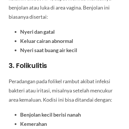
benjolan atau luka di area vagina. Benjolan ini
biasanya disertai:
Nyeri dan gatal
Keluar cairan abnormal
Nyeri saat buang air kecil
3. Folikulitis
Peradangan pada folikel rambut akibat infeksi
bakteri atau iritasi, misalnya setelah mencukur
area kemaluan. Kodisi ini bisa ditandai dengan:
Benjolan kecil berisi nanah
Kemerahan