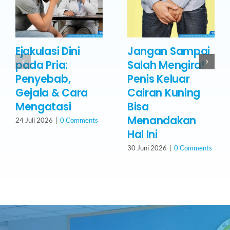
Ejakulasi Dini
Jangan Sampai
pada Pria:
Salah Mengira!
Penyebab,
Penis Keluar
Gejala & Cara
Cairan Kuning
Mengatasi
Bisa
Menandakan
24 Juli 2026
|
0 Comments
Hal Ini
30 Juni 2026
|
0 Comments