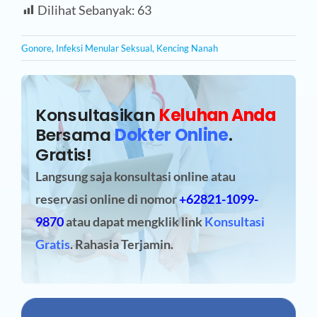
Dilihat Sebanyak:
63
Gonore
,
Infeksi Menular Seksual
,
Kencing Nanah
Konsultasikan
Keluhan Anda
Bersama
Dokter Online
.
Gratis!
Langsung saja konsultasi online atau
reservasi online
di nomor
+62821-1099-
9870
atau dapat mengklik link
Konsultasi
Gratis
. Rahasia Terjamin.