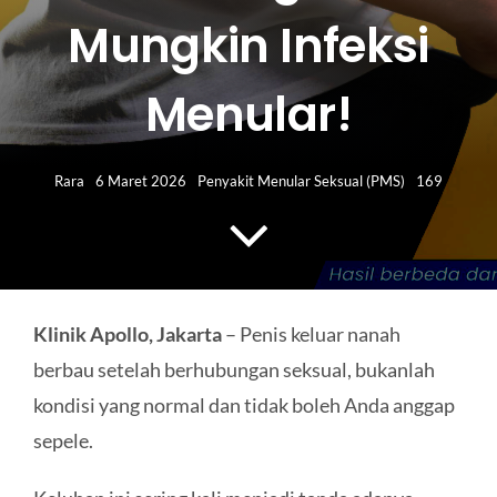
HUBUNGI KAMI
Mungkin Infeksi
Search
Menular!
for:
Rara
6 Maret 2026
Penyakit Menular Seksual (PMS)
169
Klinik Apollo, Jakarta
– Penis keluar nanah
berbau setelah berhubungan seksual, bukanlah
kondisi yang normal dan tidak boleh Anda anggap
sepele.