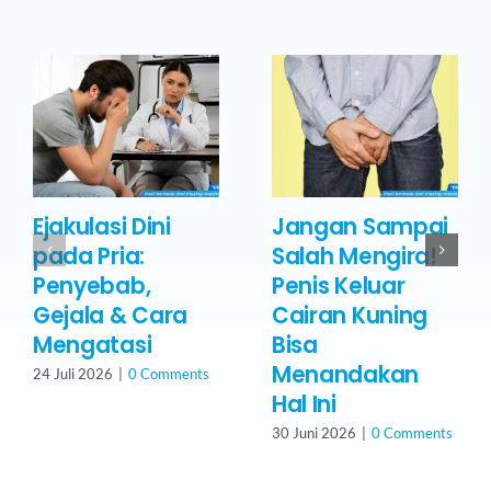
Ejakulasi Dini
Jangan Sampai
pada Pria:
Salah Mengira!
Penyebab,
Penis Keluar
Gejala & Cara
Cairan Kuning
Mengatasi
Bisa
Menandakan
24 Juli 2026
|
0 Comments
Hal Ini
30 Juni 2026
|
0 Comments