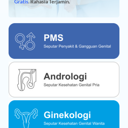
Gratis
. Rahasia Terjamin.