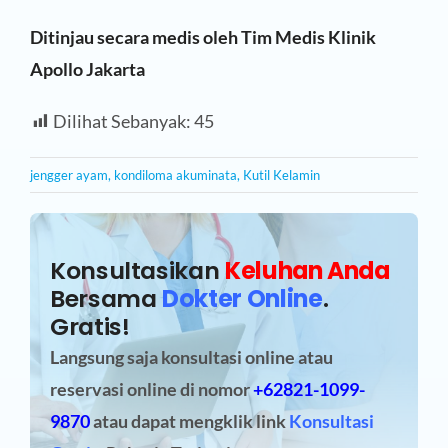
Ditinjau secara medis oleh Tim Medis Klinik
Apollo Jakarta
Dilihat Sebanyak:
45
jengger ayam
,
kondiloma akuminata
,
Kutil Kelamin
Konsultasikan
Keluhan Anda
Bersama
Dokter Online
.
Gratis!
Langsung saja konsultasi online atau
reservasi online
di nomor
+62821-1099-
9870
atau dapat mengklik link
Konsultasi