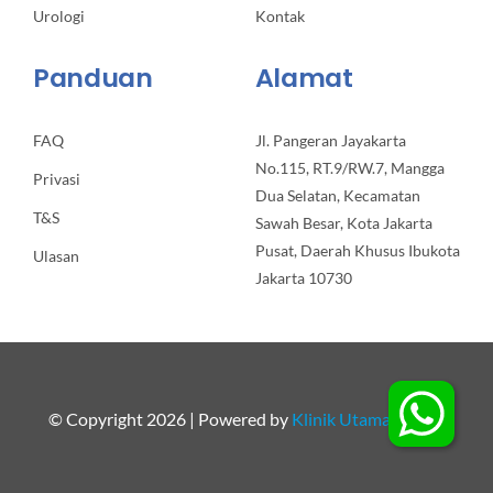
Urologi
Kontak
Panduan
Alamat
FAQ
Jl. Pangeran Jayakarta
No.115, RT.9/RW.7, Mangga
Privasi
Dua Selatan, Kecamatan
T&S
Sawah Besar, Kota Jakarta
Pusat, Daerah Khusus Ibukota
Ulasan
Jakarta 10730
© Copyright 2026 | Powered by
Klinik Utama Apollo