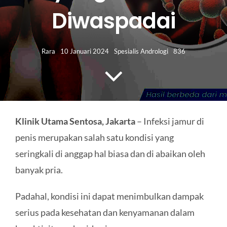
HUBUNGI KAMI
Diwaspadai
Search
for:
Rara
10 Januari 2024
Spesialis Andrologi
836
Klinik Utama Sentosa, Jakarta
– Infeksi jamur di
penis merupakan salah satu kondisi yang
seringkali di anggap hal biasa dan di abaikan oleh
banyak pria.
Padahal, kondisi ini dapat menimbulkan dampak
serius pada kesehatan dan kenyamanan dalam