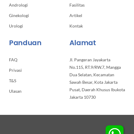
Andrologi
Fasilitas
Ginekologi
Artikel
Urologi
Kontak
Panduan
Alamat
FAQ
Jl. Pangeran Jayakarta
No.115, RT.9/RW.7, Mangga
Privasi
Dua Selatan, Kecamatan
T&S
Sawah Besar, Kota Jakarta
Pusat, Daerah Khusus Ibukota
Ulasan
Jakarta 10730