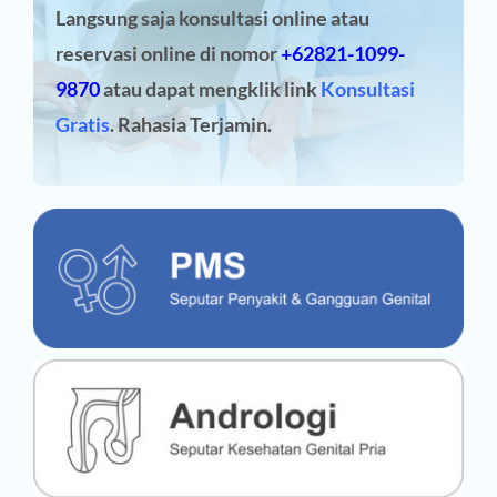
Langsung saja konsultasi online atau
reservasi online
di nomor
+62821-1099-
9870
atau dapat mengklik link
Konsultasi
Gratis
. Rahasia Terjamin.