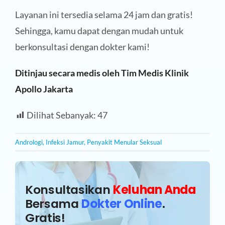
Layanan ini tersedia selama 24 jam dan gratis!
Sehingga, kamu dapat dengan mudah untuk
berkonsultasi dengan dokter kami!
Ditinjau secara medis oleh Tim Medis Klinik
Apollo Jakarta
Dilihat Sebanyak:
47
Andrologi
,
Infeksi Jamur
,
Penyakit Menular Seksual
Konsultasikan
Keluhan Anda
Bersama
Dokter Online
.
Gratis!