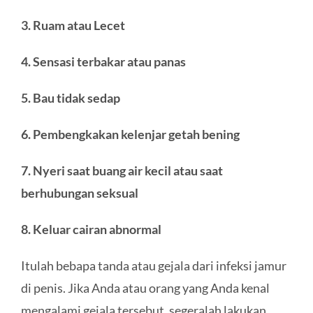
3. Ruam atau Lecet
4. Sensasi terbakar atau panas
5. Bau tidak sedap
6. Pembengkakan kelenjar getah bening
7. Nyeri saat buang air kecil atau saat
berhubungan seksual
8. Keluar cairan abnormal
Itulah bebapa tanda atau gejala dari infeksi jamur
di penis. Jika Anda atau orang yang Anda kenal
mengalami gejala tersebut, segeralah lakukan