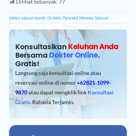
Dilihat Sebanyak:
77
infeksi saluran kemih
,
Orchitis
,
Penyakit Menular Seksual
Konsultasikan
Keluhan Anda
Bersama
Dokter Online
.
Gratis!
Langsung saja konsultasi online atau
reservasi online
di nomor
+62821-1099-
9870
atau dapat mengklik link
Konsultasi
Gratis
. Rahasia Terjamin.