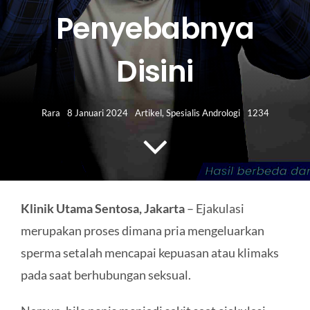
HUBUNGI KAMI
Penyebabnya
Search
Disini
for:
Rara
8 Januari 2024
Artikel
,
Spesialis Andrologi
1234
Klinik Utama Sentosa, Jakarta
– Ejakulasi
merupakan proses dimana pria mengeluarkan
sperma setalah mencapai kepuasan atau klimaks
pada saat berhubungan seksual.