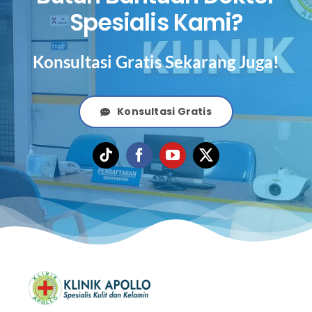
Spesialis Kami?
Konsultasi Gratis Sekarang Juga!
Konsultasi Gratis