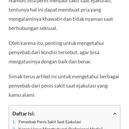
Namun, bila penis menjadi sakit saat ejakulasi,
tentunya hal ini dapat membuat pria yang
mengalaminya khawatir dan tidak nyaman saat
berhubungan seksual.
Oleh karena itu, penting untuk mengetahui
penyebab dari kondisi tersebut, agar bisa
mengatasinya dengan baik dan benar.
Simak terus artikel ini untuk mengetahui berbagai
penyebab dari penis sakit saat ejakulasi yang
kamu alami.
Daftar Isi:
Penyebab Penis Sakit Saat Ejakulasi
Kapan Harus Menghubungi Profesional Medis?