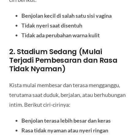
Benjolan kecil di salah satu sisi vagina
Tidak nyeri saat disentuh
Tidak ada perubahan warna kulit
2. Stadium Sedang (Mulai
Terjadi Pembesaran dan Rasa
Tidak Nyaman)
Kista mulai membesar dan terasa mengganggu,
terutama saat duduk, berjalan, atau berhubungan
intim. Berikut ciri-cirinya:
Benjolan terasa lebih besar dan keras
Rasa tidak nyaman atau nyeri ringan