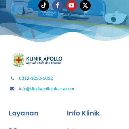
0812-1230-6882
info@klinikapollojakarta.com
Layanan
Info Klinik