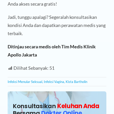
Anda akses secara gratis!
Jadi, tunggu apalagi? Segeralah konsultasikan
kondisi Anda dan dapatkan perawatan medis yang
terbaik.
Ditinjau secara medis oleh Tim Medis Klinik
Apollo Jakarta
Dilihat Sebanyak:
51
Infeksi Menular Seksual
,
Infeksi Vagina
,
Kista Bartholin
Konsultasikan
Keluhan Anda
Bersama
Dokter Online
.