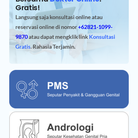
Gratis!
Langsung saja konsultasi online atau
reservasi online
di nomor
+62821-1099-
9870
atau dapat mengklik link
Konsultasi
Gratis
. Rahasia Terjamin.