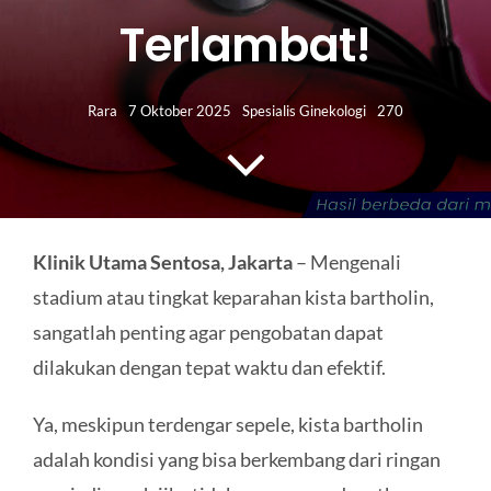
HUBUNGI KAMI
Terlambat!
Search
for:
Rara
7 Oktober 2025
Spesialis Ginekologi
270
Klinik Utama Sentosa, Jakarta
– Mengenali
stadium atau tingkat keparahan kista bartholin,
sangatlah penting agar pengobatan dapat
dilakukan dengan tepat waktu dan efektif.
Ya, meskipun terdengar sepele, kista bartholin
adalah kondisi yang bisa berkembang dari ringan