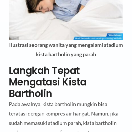
Ilustrasi seorang wanita yang mengalami stadium
kista bartholin yang parah
Langkah Tepat
Mengatasi Kista
Bartholin
Pada awalnya, kista bartholin mungkin bisa
teratasi dengan kompres air hangat. Namun, jika
sudah memasuki stadium parah, kista bartholin