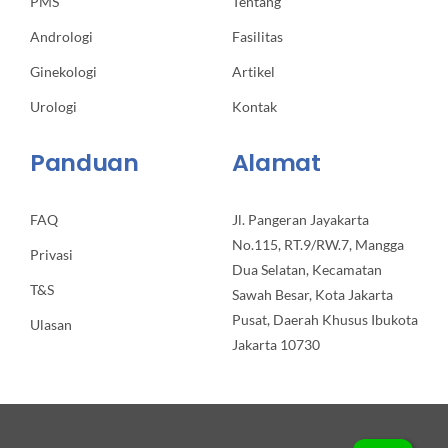
PMS
Tentang
Andrologi
Fasilitas
Ginekologi
Artikel
Urologi
Kontak
Panduan
Alamat
FAQ
Jl. Pangeran Jayakarta
No.115, RT.9/RW.7, Mangga
Privasi
Dua Selatan, Kecamatan
T&S
Sawah Besar, Kota Jakarta
Pusat, Daerah Khusus Ibukota
Ulasan
Jakarta 10730