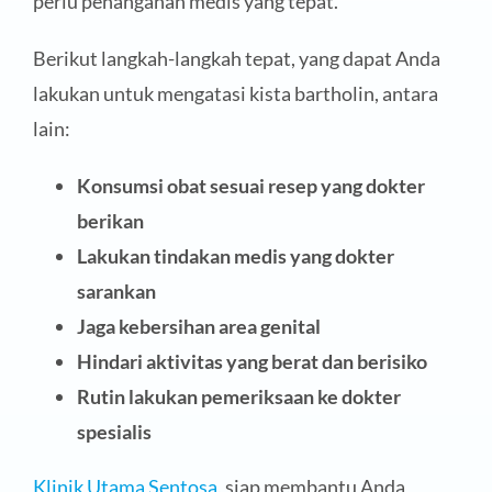
perlu penanganan medis yang tepat.
Berikut langkah-langkah tepat, yang dapat Anda
lakukan untuk mengatasi kista bartholin, antara
lain:
Konsumsi obat sesuai resep yang dokter
berikan
Lakukan tindakan medis yang dokter
sarankan
Jaga kebersihan area genital
Hindari aktivitas yang berat dan berisiko
Rutin lakukan pemeriksaan ke dokter
spesialis
Klinik Utama Sentosa
, siap membantu Anda