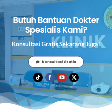
Butuh Bantuan Dokter
Spesialis Kami?
Konsultasi Gratis Sekarang Juga!
Konsultasi Gratis