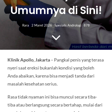
HUBUNGI KAMI
Umumnya di Sini!
Search
for:
Rara
2 Maret 2026
Spesialis Andrologi
878
Klinik Apollo, Jakarta
– Pangkal penis yang terasa
nyeri saat ereksi bukanlah kondisi yang boleh
Anda abaikan, karena bisa menjadi tanda dari
masalah kesehatan serius.
Rasa tidak nyaman ini bisa muncul secara tiba-
tiba atau berlangsung secara bertahap, mulai dari