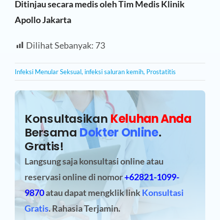
Ditinjau secara medis oleh Tim Medis Klinik
Apollo Jakarta
Dilihat Sebanyak:
73
Infeksi Menular Seksual
,
infeksi saluran kemih
,
Prostatitis
Konsultasikan
Keluhan Anda
Bersama
Dokter Online
.
Gratis!
Langsung saja konsultasi online atau
reservasi online
di nomor
+62821-1099-
9870
atau dapat mengklik link
Konsultasi
Gratis
. Rahasia Terjamin.