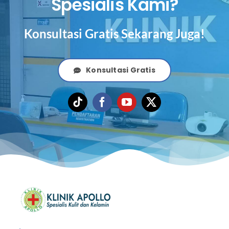
Spesialis Kami?
Konsultasi Gratis Sekarang Juga!
Konsultasi Gratis