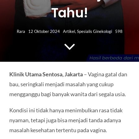
HUBUNGI KAMI
Tahu!
Search
for:
Rara
12 Oktober 2024
Artikel
,
Spesialis Ginekologi
598
Klinik Utama Sentosa, Jakarta
– Vagina gatal dan
bau, seringkali menjadi masalah yang cukup
mengganggu bagi banyak wanita dari segala usia.
Kondisi ini tidak hanya menimbulkan rasa tidak
nyaman, tetapi juga bisa menjadi tanda adanya
masalah kesehatan tertentu pada vagina.