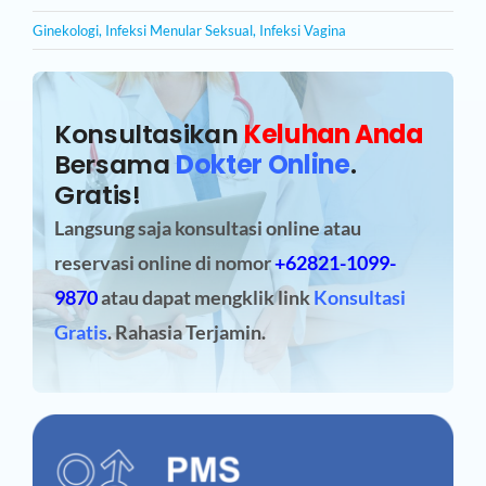
Ginekologi
,
Infeksi Menular Seksual
,
Infeksi Vagina
Konsultasikan
Keluhan Anda
Bersama
Dokter Online
.
Gratis!
Langsung saja konsultasi online atau
reservasi online
di nomor
+62821-1099-
9870
atau dapat mengklik link
Konsultasi
Gratis
. Rahasia Terjamin.