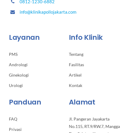
0812-1230-6882
info@klinikapollojakarta.com
Layanan
Info Klinik
PMS
Tentang
Andrologi
Fasilitas
Ginekologi
Artikel
Urologi
Kontak
Panduan
Alamat
FAQ
Jl. Pangeran Jayakarta
No.115, RT.9/RW.7, Mangga
Privasi