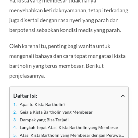
Ya, kista yang membesar tidak hanya
menyebabkan ketidaknyamanan, tetapi terkadang
juga disertai dengan rasa nyeri yang parah dan
berpotensi sebabkan kondisi medis yang parah.
Oleh karena itu, penting bagi wanita untuk
mengenali bahaya dan cara tepat mengatasi kista
bartholin yang terus membesar. Berikut
penjelasannya.
Daftar Isi:
Apa Itu Kista Bartholin?
Gejala Kista Bartholin yang Membesar
Dampak yang Bisa Terjadi
Langkah Tepat Atasi Kista Bartholin yang Membesar
Atasi Kista Bartholin yang Membesar dengan Perawatan Terbaik di Klinik Utama Sentosa