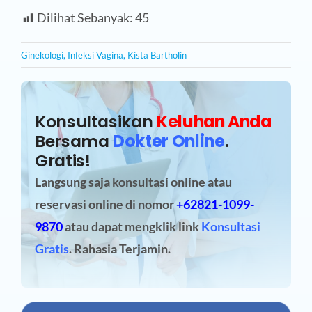
Dilihat Sebanyak:
45
Ginekologi
,
Infeksi Vagina
,
Kista Bartholin
Konsultasikan
Keluhan Anda
Bersama
Dokter Online
.
Gratis!
Langsung saja konsultasi online atau
reservasi online
di nomor
+62821-1099-
9870
atau dapat mengklik link
Konsultasi
Gratis
. Rahasia Terjamin.