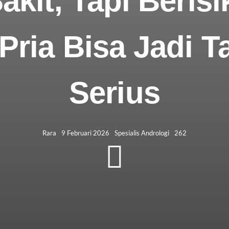
akit, Tapi Beris
Pria Bisa Jadi T
Serius
Rara
9 Februari 2026
Spesialis Andrologi
262