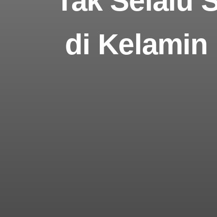
Tak Selalu S
di Kelamin 