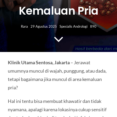
HUBUNGI KAMI
Kemaluan Pria
Search
for:
Rara
29 Agustus 2025
Spesialis Andrologi
890
Klinik Utama Sentosa, Jakarta
– Jerawat
umumnya muncul di wajah, punggung, atau dada,
tetapi bagaimana jika muncul di area kemaluan
pria?
Hal ini tentu bisa membuat khawatir dan tidak
nyamana, apalagi karena lokasinya cukup sensitif