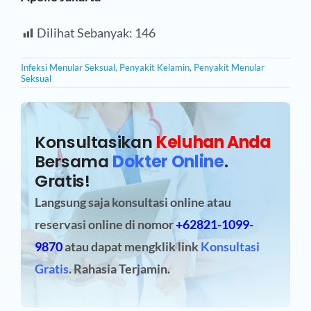
Dilihat Sebanyak:
146
Infeksi Menular Seksual
,
Penyakit Kelamin
,
Penyakit Menular
Seksual
Konsultasikan
Keluhan Anda
Bersama
Dokter Online
.
Gratis!
Langsung saja konsultasi online atau
reservasi online
di nomor
+62821-1099-
9870
atau dapat mengklik link
Konsultasi
Gratis
. Rahasia Terjamin.