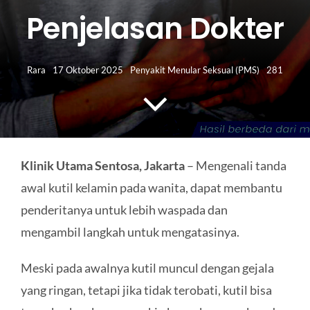
HUBUNGI KAMI
Penjelasan Dokter
Search
for:
Rara
17 Oktober 2025
Penyakit Menular Seksual (PMS)
281
Klinik Utama Sentosa, Jakarta
– Mengenali tanda
awal kutil kelamin pada wanita, dapat membantu
penderitanya untuk lebih waspada dan
mengambil langkah untuk mengatasinya.
Meski pada awalnya kutil muncul dengan gejala
yang ringan, tetapi jika tidak terobati, kutil bisa