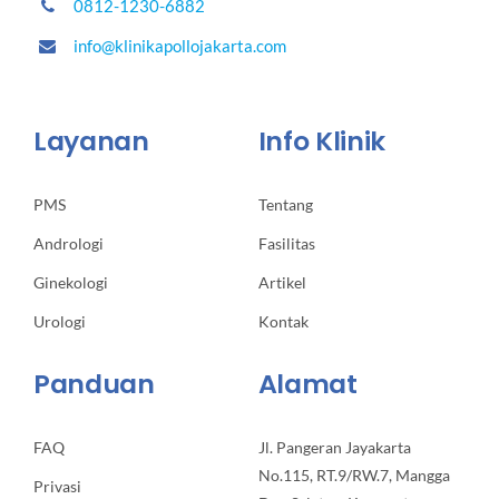
0812-1230-6882
info@klinikapollojakarta.com
Layanan
Info Klinik
PMS
Tentang
Andrologi
Fasilitas
Ginekologi
Artikel
Urologi
Kontak
Panduan
Alamat
FAQ
Jl. Pangeran Jayakarta
No.115, RT.9/RW.7, Mangga
Privasi