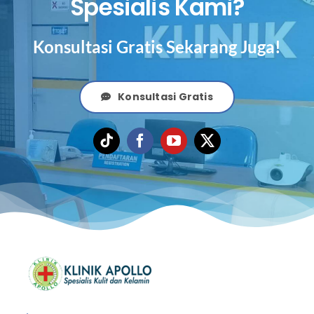
Spesialis Kami?
Konsultasi Gratis Sekarang Juga!
Konsultasi Gratis