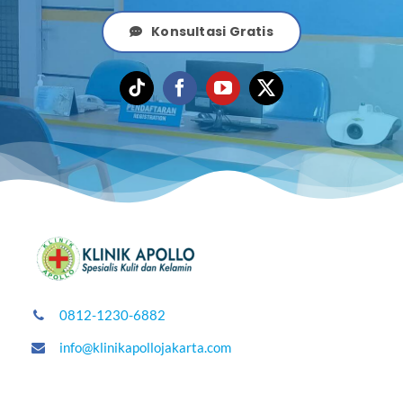
Konsultasi Gratis
0812-1230-6882
info@klinikapollojakarta.com