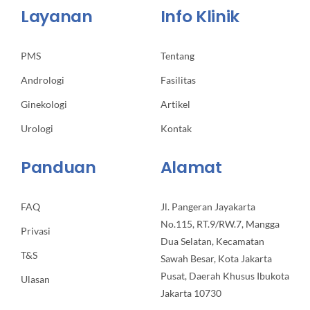
Layanan
Info Klinik
PMS
Tentang
Andrologi
Fasilitas
Ginekologi
Artikel
Urologi
Kontak
Panduan
Alamat
FAQ
Jl. Pangeran Jayakarta
No.115, RT.9/RW.7, Mangga
Privasi
Dua Selatan, Kecamatan
T&S
Sawah Besar, Kota Jakarta
Pusat, Daerah Khusus Ibukota
Ulasan
Jakarta 10730