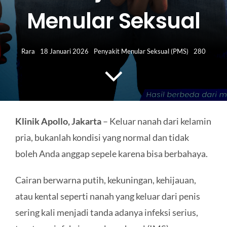
HUBUNGI KAMI
Menular Seksual
Search
for:
Rara
18 Januari 2026
Penyakit Menular Seksual (PMS)
280
Klinik Apollo, Jakarta
– Keluar nanah dari kelamin
pria, bukanlah kondisi yang normal dan tidak
boleh Anda anggap sepele karena bisa berbahaya.
Cairan berwarna putih, kekuningan, kehijauan,
atau kental seperti nanah yang keluar dari penis
sering kali menjadi tanda adanya infeksi serius,