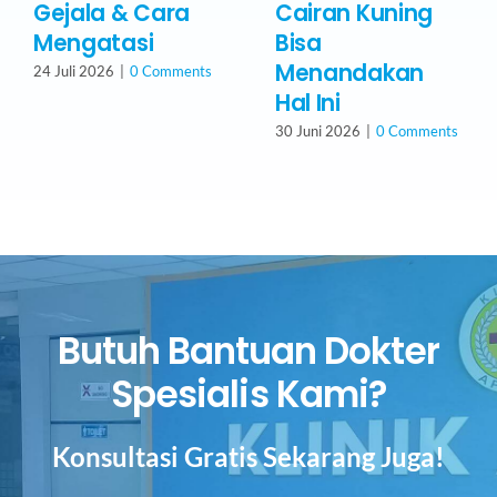
Gejala & Cara
Cairan Kuning
Mengatasi
Bisa
Menandakan
24 Juli 2026
|
0 Comments
Hal Ini
30 Juni 2026
|
0 Comments
Butuh Bantuan Dokter
Spesialis Kami?
Konsultasi Gratis Sekarang Juga!