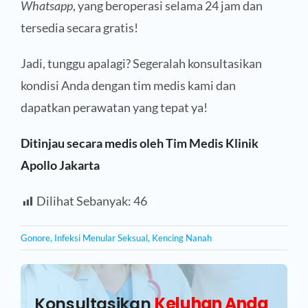
Whatsapp
, yang beroperasi selama 24 jam dan
tersedia secara gratis!
Jadi, tunggu apalagi? Segeralah konsultasikan
kondisi Anda dengan tim medis kami dan
dapatkan perawatan yang tepat ya!
Ditinjau secara medis oleh Tim Medis Klinik
Apollo Jakarta
Dilihat Sebanyak:
46
Gonore
,
Infeksi Menular Seksual
,
Kencing Nanah
Konsultasikan
Keluhan Anda