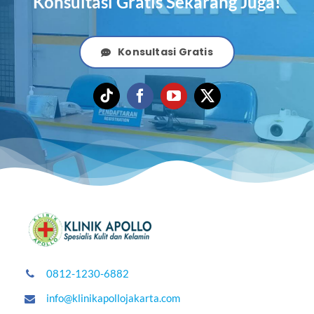
Konsultasi Gratis Sekarang Juga!
Konsultasi Gratis
0812-1230-6882
info@klinikapollojakarta.com