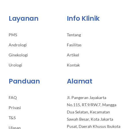
Layanan
Info Klinik
PMS
Tentang
Andrologi
Fasilitas
Ginekologi
Artikel
Urologi
Kontak
Panduan
Alamat
FAQ
Jl. Pangeran Jayakarta
No.115, RT.9/RW.7, Mangga
Privasi
Dua Selatan, Kecamatan
T&S
Sawah Besar, Kota Jakarta
Pusat, Daerah Khusus Ibukota
Ulasan