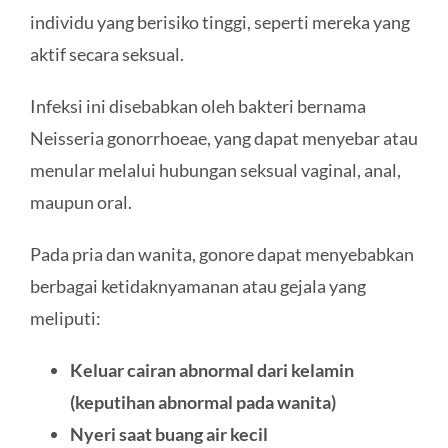
individu yang berisiko tinggi, seperti mereka yang
aktif secara seksual.
Infeksi ini disebabkan oleh bakteri bernama
Neisseria gonorrhoeae, yang dapat menyebar atau
menular melalui hubungan seksual vaginal, anal,
maupun oral.
Pada pria dan wanita, gonore dapat menyebabkan
berbagai ketidaknyamanan atau gejala yang
meliputi:
Keluar cairan abnormal dari kelamin
(keputihan abnormal pada wanita)
Nyeri saat buang air kecil