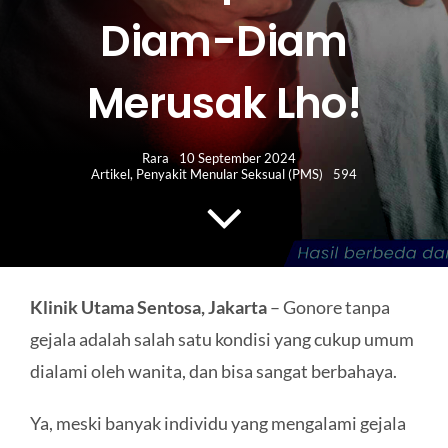
HUBUNGI KAMI
Diam-Diam
Search
Merusak Lho!
for:
Rara
10 September 2024
Artikel
,
Penyakit Menular Seksual (PMS)
594
Klinik Utama Sentosa, Jakarta
– Gonore tanpa
gejala adalah salah satu kondisi yang cukup umum
dialami oleh wanita, dan bisa sangat berbahaya.
Ya, meski banyak individu yang mengalami gejala