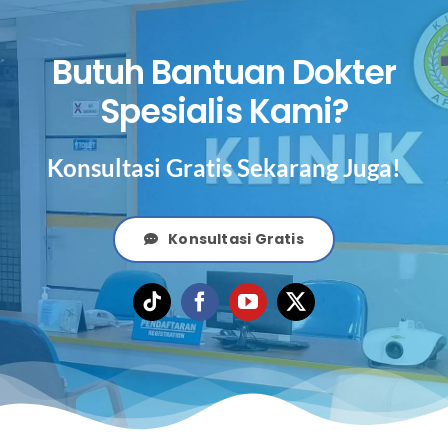
Butuh Bantuan Dokter
Spesialis Kami?
Konsultasi Gratis Sekarang Juga!
Konsultasi Gratis