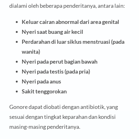
dialami oleh beberapa penderitanya, antara lain:
Keluar cairan abnormal dari area genital
Nyeri saat buang air kecil
Perdarahan di luar siklus menstruasi (pada
wanita)
Nyeri pada perut bagian bawah
Nyeri pada testis (pada pria)
Nyeri pada anus
Sakit tenggorokan
Gonore dapat diobati dengan antibiotik, yang
sesuai dengan tingkat keparahan dan kondisi
masing-masing penderitanya.