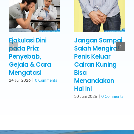
Ejakulasi Dini
Jangan Sampai
pada Pria:
Salah Mengira!
Penyebab,
Penis Keluar
Gejala & Cara
Cairan Kuning
Mengatasi
Bisa
Menandakan
24 Juli 2026
|
0 Comments
Hal Ini
30 Juni 2026
|
0 Comments