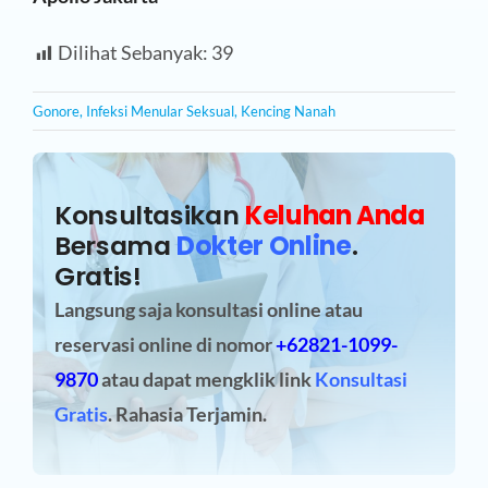
Dilihat Sebanyak:
39
Gonore
,
Infeksi Menular Seksual
,
Kencing Nanah
Konsultasikan
Keluhan Anda
Bersama
Dokter Online
.
Gratis!
Langsung saja konsultasi online atau
reservasi online
di nomor
+62821-1099-
9870
atau dapat mengklik link
Konsultasi
Gratis
. Rahasia Terjamin.