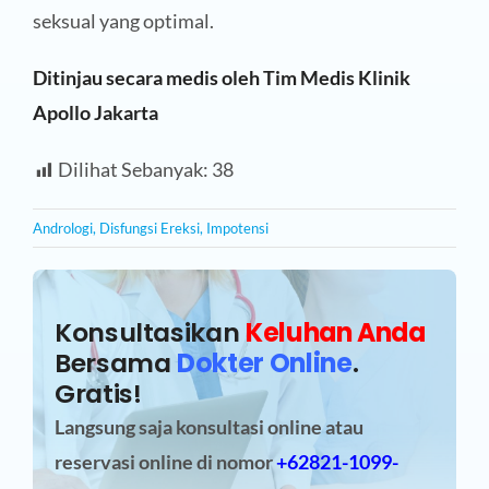
seksual yang optimal.
Ditinjau secara medis oleh Tim Medis Klinik
Apollo Jakarta
Dilihat Sebanyak:
38
Andrologi
,
Disfungsi Ereksi
,
Impotensi
Konsultasikan
Keluhan Anda
Bersama
Dokter Online
.
Gratis!
Langsung saja konsultasi online atau
reservasi online
di nomor
+62821-1099-