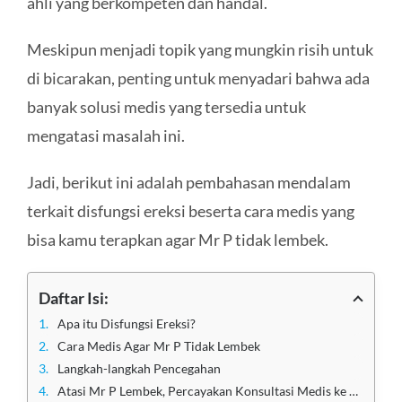
ahli yang berkompeten dan handal.
Meskipun menjadi topik yang mungkin risih untuk
di bicarakan, penting untuk menyadari bahwa ada
banyak solusi medis yang tersedia untuk
mengatasi masalah ini.
Jadi, berikut ini adalah pembahasan mendalam
terkait disfungsi ereksi beserta cara medis yang
bisa kamu terapkan agar Mr P tidak lembek.
Daftar Isi:
Apa itu Disfungsi Ereksi?
Cara Medis Agar Mr P Tidak Lembek
Langkah-langkah Pencegahan
Atasi Mr P Lembek, Percayakan Konsultasi Medis ke Dokter Andrologi Jakarta