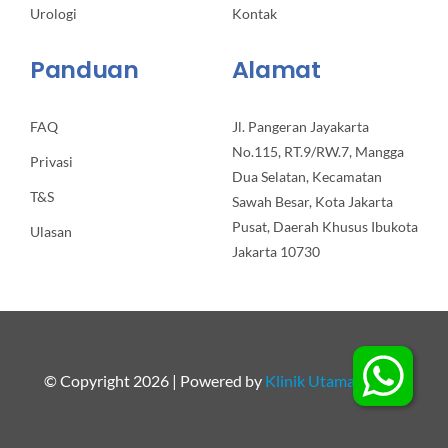
Urologi
Kontak
Panduan
Alamat
FAQ
Jl. Pangeran Jayakarta
No.115, RT.9/RW.7, Mangga
Privasi
Dua Selatan, Kecamatan
T&S
Sawah Besar, Kota Jakarta
Pusat, Daerah Khusus Ibukota
Ulasan
Jakarta 10730
© Copyright 2026 | Powered by
Klinik Utama Apollo