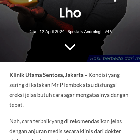
HUBUNGI KAMI
Lho
Search
for:
Dita
12 April 2024
Spesialis Andrologi
946
Klinik Utama Sentosa, Jakarta –
Kondisi yang
sering di katakan Mr P lembek atau disfungsi
ereksi jelas butuh cara agar mengatasinya dengan
tepat.
Nah, cara terbaik yang di rekomendasikan jelas
dengan anjuran medis secara klinis dari dokter