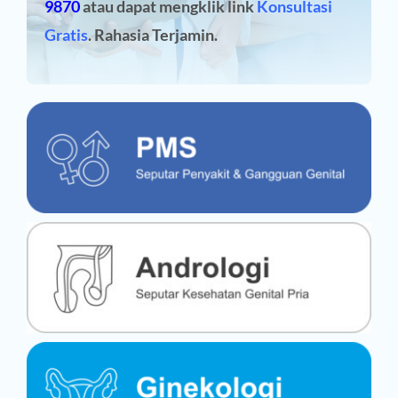
9870
atau dapat mengklik link
Konsultasi
Gratis
. Rahasia Terjamin.