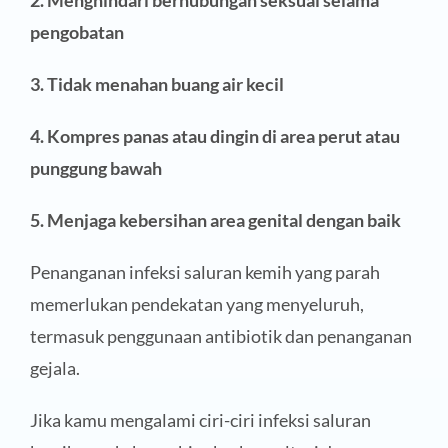
2. Menghindari berhubungan seksual selama
pengobatan
3. Tidak menahan buang air kecil
4. Kompres panas atau dingin di area perut atau
punggung bawah
5. Menjaga kebersihan area genital dengan baik
Penanganan infeksi saluran kemih yang parah
memerlukan pendekatan yang menyeluruh,
termasuk penggunaan antibiotik dan penanganan
gejala.
Jika kamu mengalami ciri-ciri infeksi saluran