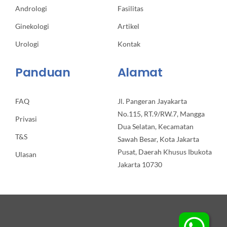
Andrologi
Fasilitas
Ginekologi
Artikel
Urologi
Kontak
Panduan
Alamat
FAQ
Jl. Pangeran Jayakarta
No.115, RT.9/RW.7, Mangga
Privasi
Dua Selatan, Kecamatan
T&S
Sawah Besar, Kota Jakarta
Pusat, Daerah Khusus Ibukota
Ulasan
Jakarta 10730