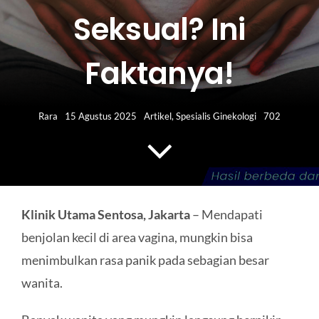
HUBUNGI KAMI
Seksual? Ini
Search
Faktanya!
for:
Rara
15 Agustus 2025
Artikel
,
Spesialis Ginekologi
702
Klinik Utama Sentosa, Jakarta
– Mendapati
benjolan kecil di area vagina, mungkin bisa
menimbulkan rasa panik pada sebagian besar
wanita.