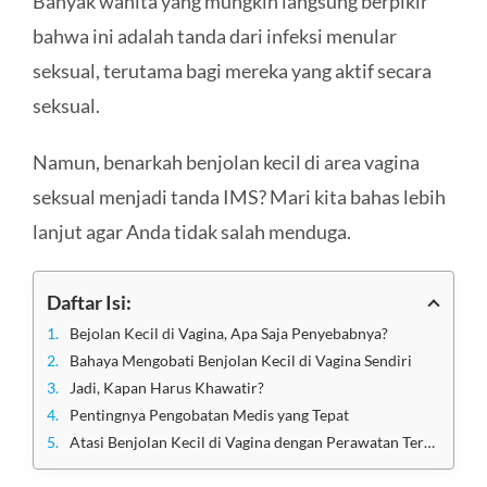
Banyak wanita yang mungkin langsung berpikir
bahwa ini adalah tanda dari infeksi menular
seksual, terutama bagi mereka yang aktif secara
seksual.
Namun, benarkah benjolan kecil di area vagina
seksual menjadi tanda IMS? Mari kita bahas lebih
lanjut agar Anda tidak salah menduga.
Daftar Isi:
Bejolan Kecil di Vagina, Apa Saja Penyebabnya?
Bahaya Mengobati Benjolan Kecil di Vagina Sendiri
Jadi, Kapan Harus Khawatir?
Pentingnya Pengobatan Medis yang Tepat
Atasi Benjolan Kecil di Vagina dengan Perawatan Terbaik di Klinik Utama Sentosa