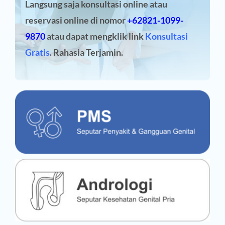
Langsung saja konsultasi online atau
reservasi online
di nomor
+62821-1099-
9870
atau dapat mengklik link
Konsultasi
Gratis
. Rahasia Terjamin.