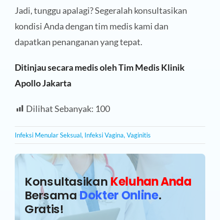
Jadi, tunggu apalagi? Segeralah konsultasikan
kondisi Anda dengan tim medis kami dan
dapatkan penanganan yang tepat.
Ditinjau secara medis oleh Tim Medis Klinik
Apollo Jakarta
Dilihat Sebanyak:
100
Infeksi Menular Seksual
,
Infeksi Vagina
,
Vaginitis
Konsultasikan
Keluhan Anda
Bersama
Dokter Online
.
Gratis!