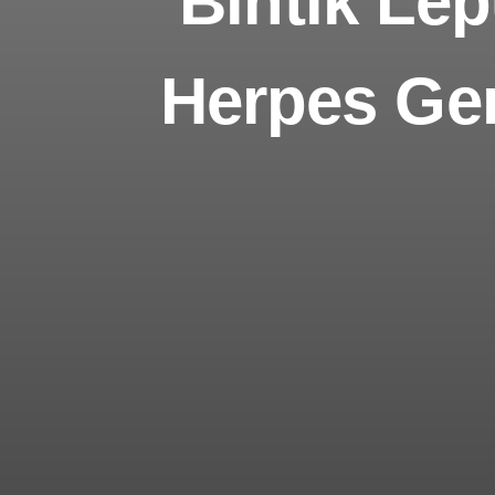
Bintik Le
Herpes Gen