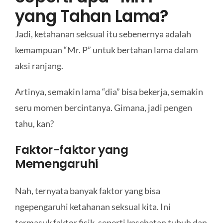
yang Tahan Lama?
Jadi, ketahanan seksual itu sebenernya adalah
kemampuan “Mr. P” untuk bertahan lama dalam
aksi ranjang.
Artinya, semakin lama “dia” bisa bekerja, semakin
seru momen bercintanya. Gimana, jadi pengen
tahu, kan?
Faktor-faktor yang
Memengaruhi
Nah, ternyata banyak faktor yang bisa
ngepengaruhi ketahanan seksual kita. Ini
termasuk faktor fisik, seperti kesehatan tubuh dan