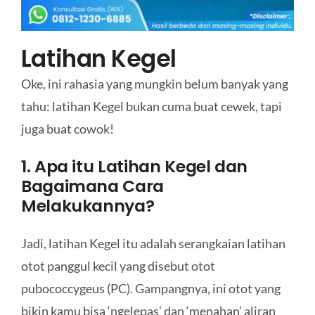
Latihan Kegel
Oke, ini rahasia yang mungkin belum banyak yang
tahu: latihan Kegel bukan cuma buat cewek, tapi
juga buat cowok!
1. Apa itu Latihan Kegel dan
Bagaimana Cara
Melakukannya?
Jadi, latihan Kegel itu adalah serangkaian latihan
otot panggul kecil yang disebut otot
pubococcygeus (PC). Gampangnya, ini otot yang
bikin kamu bisa ‘ngelepas’ dan ‘menahan’ aliran