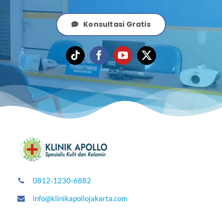
Konsultasi Gratis
0812-1230-6882
info@klinikapollojakarta.com