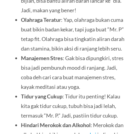
bijian, bisa bantu aliran darah lancar ke “dia.”
Jadi, makan yang bener!
Olahraga Teratur
: Yap, olahraga bukan cuma
buat bikin badan kekar, tapi juga buat “Mr. P”
tetap fit. Olahraga bisa tingkatin aliran darah
dan stamina, bikin aksi di ranjang lebih seru.
Manajemen Stres
: Gak bisa dipungkiri, stres
bisa jadi pembunuh mood di ranjang. Jadi,
coba deh cari cara buat manajemen stres,
kayak meditasi atau yoga.
Tidur yang Cukup
: Tidur itu penting! Kalau
kita gak tidur cukup, tubuh bisa jadi lelah,
termasuk “Mr. P.” Jadi, pastiin tidur cukup.
Hindari Merokok dan Alkohol
: Merokok dan