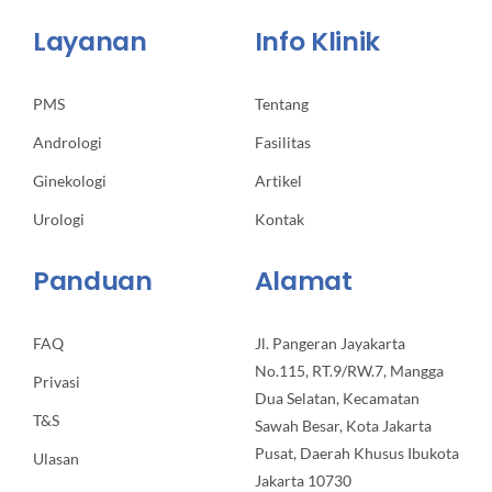
Layanan
Info Klinik
PMS
Tentang
Andrologi
Fasilitas
Ginekologi
Artikel
Urologi
Kontak
Panduan
Alamat
FAQ
Jl. Pangeran Jayakarta
No.115, RT.9/RW.7, Mangga
Privasi
Dua Selatan, Kecamatan
T&S
Sawah Besar, Kota Jakarta
Pusat, Daerah Khusus Ibukota
Ulasan
Jakarta 10730