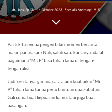
HUBUNGI KAMI
dr. Hans, Sp.KK
14 Oktober 2023
Spesialis Andrologi
915
Search
for:
Pasti kita semua pengen bikin momen bercinta
makin panas, kan? Nah, salah satu kuncinya adalah
bagaimana “Mr. P” bisa tahan lama di tengah-
tengah aksi.
Jadi, ceritanya, gimana cara alami buat bikin “Mr.
P” tahan lama tanpa perlu bantuan obat-obatan.
Gak cuma buat kepuasan kamu, tapi juga buat
pasangan.