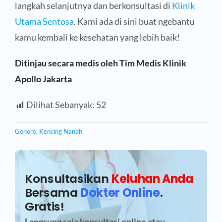
langkah selanjutnya dan berkonsultasi di
Klinik
Utama Sentosa
. Kami ada di sini buat ngebantu
kamu kembali ke kesehatan yang lebih baik!
Ditinjau secara medis oleh Tim Medis Klinik
Apollo Jakarta
Dilihat Sebanyak:
52
Gonore
,
Kencing Nanah
Konsultasikan
Keluhan Anda
Bersama
Dokter Online
.
Gratis!
Langsung saja konsultasi online atau