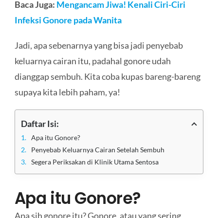
Baca Juga:
Mengancam Jiwa! Kenali Ciri-Ciri
Infeksi Gonore pada Wanita
Jadi, apa sebenarnya yang bisa jadi penyebab
keluarnya cairan itu, padahal gonore udah
dianggap sembuh. Kita coba kupas bareng-bareng
supaya kita lebih paham, ya!
Daftar Isi:
Apa itu Gonore?
Penyebab Keluarnya Cairan Setelah Sembuh
Segera Periksakan di Klinik Utama Sentosa
Apa itu Gonore?
Apa sih gonore itu? Gonore, atau yang sering