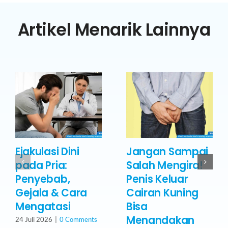
Artikel Menarik Lainnya
Ejakulasi Dini
Jangan Sampai
pada Pria:
Salah Mengira!
Penyebab,
Penis Keluar
Gejala & Cara
Cairan Kuning
Mengatasi
Bisa
Menandakan
24 Juli 2026
|
0 Comments