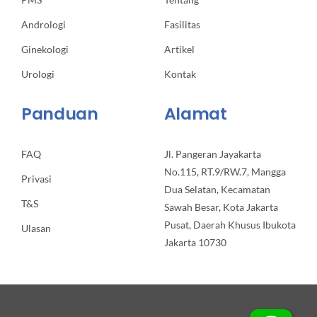
Andrologi
Fasilitas
Ginekologi
Artikel
Urologi
Kontak
Panduan
Alamat
FAQ
Jl. Pangeran Jayakarta
No.115, RT.9/RW.7, Mangga
Privasi
Dua Selatan, Kecamatan
T&S
Sawah Besar, Kota Jakarta
Pusat, Daerah Khusus Ibukota
Ulasan
Jakarta 10730