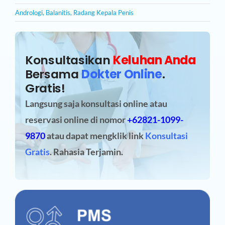
Andrologi
,
Balanitis
,
Radang Kepala Penis
Konsultasikan
Keluhan Anda
Bersama
Dokter Online
.
Gratis!
Langsung saja konsultasi online atau
reservasi online
di nomor
+62821-1099-
9870
atau dapat mengklik link
Konsultasi
Gratis
. Rahasia Terjamin.