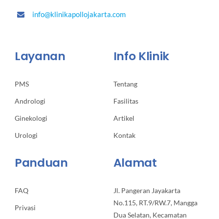
info@klinikapollojakarta.com
Layanan
Info Klinik
PMS
Tentang
Andrologi
Fasilitas
Ginekologi
Artikel
Urologi
Kontak
Panduan
Alamat
FAQ
Jl. Pangeran Jayakarta
No.115, RT.9/RW.7, Mangga
Privasi
Dua Selatan, Kecamatan