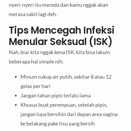
nyeri-nyeri itu mereda dan kamu nggak akan
merasa sakit lagi deh.
Tips Mencegah Infeksi
Menular Seksual (ISK)
Nah, biar kita nggak kena ISK, kita bisa lakuin
beberapa hal simple nih:
Minum cukup air putih, sekitar 8 atau 12
gelas per hari
Jangan tahan pipis terlalu lama
Khusus buat perempuan, setelah pipis,
jangan lupa bersihin dari depan area vagina
ke belakang pake tisu yang bersih