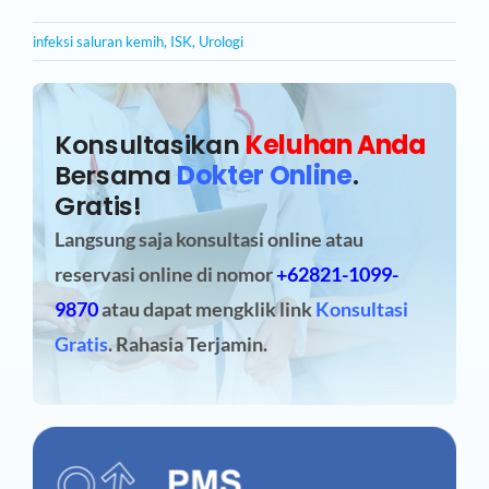
infeksi saluran kemih
,
ISK
,
Urologi
Konsultasikan
Keluhan Anda
Bersama
Dokter Online
.
Gratis!
Langsung saja konsultasi online atau
reservasi online
di nomor
+62821-1099-
9870
atau dapat mengklik link
Konsultasi
Gratis
. Rahasia Terjamin.