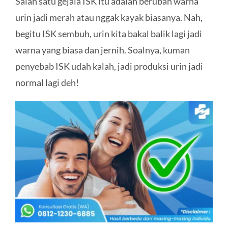
Salah satu gejala ISK itu adalah berubah warna
urin jadi merah atau nggak kayak biasanya. Nah,
begitu ISK sembuh, urin kita bakal balik lagi jadi
warna yang biasa dan jernih. Soalnya, kuman
penyebab ISK udah kalah, jadi produksi urin jadi
normal lagi deh!