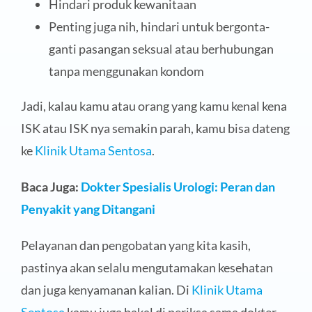
Hindari produk kewanitaan
Penting juga nih, hindari untuk bergonta-
ganti pasangan seksual atau berhubungan
tanpa menggunakan kondom
Jadi, kalau kamu atau orang yang kamu kenal kena
ISK atau ISK nya semakin parah, kamu bisa dateng
ke
Klinik Utama Sentosa
.
Baca Juga:
Dokter Spesialis Urologi: Peran dan
Penyakit yang Ditangani
Pelayanan dan pengobatan yang kita kasih,
pastinya akan selalu mengutamakan kesehatan
dan juga kenyamanan kalian. Di
Klinik Utama
Sentosa
kamu juga bakal di periksa sama dokter