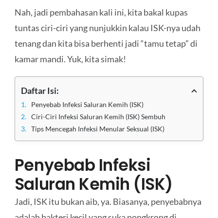
Nah, jadi pembahasan kali ini, kita bakal kupas
tuntas ciri-ciri yang nunjukkin kalau ISK-nya udah
tenang dan kita bisa berhenti jadi “tamu tetap” di
kamar mandi. Yuk, kita simak!
Daftar Isi:
Penyebab Infeksi Saluran Kemih (ISK)
Ciri-Ciri Infeksi Saluran Kemih (ISK) Sembuh
Tips Mencegah Infeksi Menular Seksual (ISK)
Penyebab Infeksi
Saluran Kemih (ISK)
Jadi, ISK itu bukan aib, ya. Biasanya, penyebabnya
adalah bakteri kecil yang suka nongkrong di