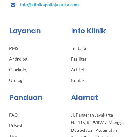
info@klinikapollojakarta.com
Layanan
Info Klinik
PMS
Tentang
Andrologi
Fasilitas
Ginekologi
Artikel
Urologi
Kontak
Panduan
Alamat
FAQ
Jl. Pangeran Jayakarta
No.115, RT.9/RW.7, Mangga
Privasi
Dua Selatan, Kecamatan
T&S