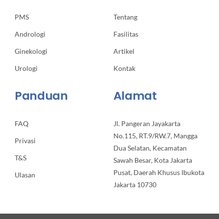
PMS
Tentang
Andrologi
Fasilitas
Ginekologi
Artikel
Urologi
Kontak
Panduan
Alamat
FAQ
Jl. Pangeran Jayakarta
No.115, RT.9/RW.7, Mangga
Privasi
Dua Selatan, Kecamatan
T&S
Sawah Besar, Kota Jakarta
Pusat, Daerah Khusus Ibukota
Ulasan
Jakarta 10730