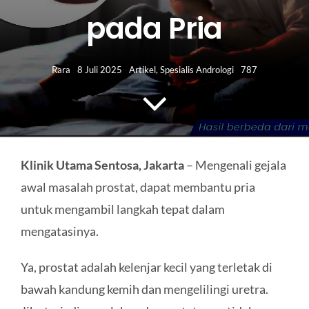
HUBUNGI KAMI
pada Pria
Search
for:
Rara
8 Juli 2025
Artikel
,
Spesialis Andrologi
787
Klinik Utama Sentosa, Jakarta
– Mengenali gejala
awal masalah prostat, dapat membantu pria
untuk mengambil langkah tepat dalam
mengatasinya.
Ya, prostat adalah kelenjar kecil yang terletak di
bawah kandung kemih dan mengelilingi uretra.