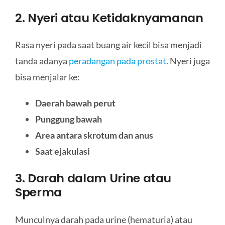
2. Nyeri atau Ketidaknyamanan
Rasa nyeri pada saat buang air kecil bisa menjadi
tanda adanya
peradangan pada prostat
. Nyeri juga
bisa menjalar ke:
Daerah bawah perut
Punggung bawah
Area antara skrotum dan anus
Saat ejakulasi
3. Darah dalam Urine atau
Sperma
Munculnya darah pada urine (hematuria) atau