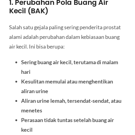
1. Perubahan Pola Buang Air
Kecil (BAK)
Salah satu gejala paling sering penderita prostat
alami adalah perubahan dalam kebiasaan buang
air kecil. Ini bisa berupa:
Sering buang air kecil, terutama di malam
hari
Kesulitan memulai atau menghentikan
aliran urine
Aliran urine lemah, tersendat-sendat, atau
menetes
Perasaan tidak tuntas setelah buang air
kecil