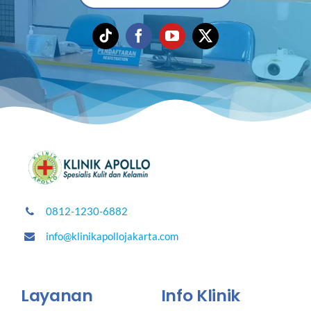
0812-1230-6882
info@klinikapollojakarta.com
Layanan
Info Klinik