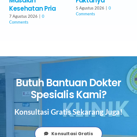
Masalah
Faktanya
Kesehatan Pria
5 Agustus 2026
|
0
Comments
7 Agustus 2026
|
0
Comments
Butuh Bantuan Dokter
Spesialis Kami?
Konsultasi Gratis Sekarang Juga!
Konsultasi Gratis