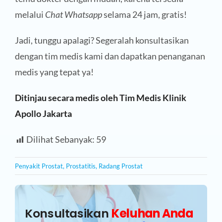
melalui
Chat Whatsapp
selama 24 jam, gratis!
Jadi, tunggu apalagi? Segeralah konsultasikan
dengan tim medis kami dan dapatkan penanganan
medis yang tepat ya!
Ditinjau secara medis oleh Tim Medis Klinik
Apollo Jakarta
Dilihat Sebanyak:
59
Penyakit Prostat
,
Prostatitis
,
Radang Prostat
Konsultasikan
Keluhan Anda