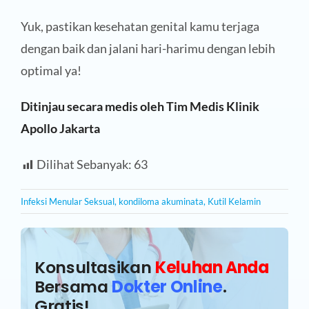
Yuk, pastikan kesehatan genital kamu terjaga
dengan baik dan jalani hari-harimu dengan lebih
optimal ya!
Ditinjau secara medis oleh Tim Medis Klinik
Apollo Jakarta
Dilihat Sebanyak:
63
Infeksi Menular Seksual
,
kondiloma akuminata
,
Kutil Kelamin
Konsultasikan
Keluhan Anda
Bersama
Dokter Online
.
Gratis!