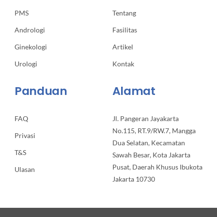
PMS
Tentang
Andrologi
Fasilitas
Ginekologi
Artikel
Urologi
Kontak
Panduan
Alamat
FAQ
Jl. Pangeran Jayakarta
No.115, RT.9/RW.7, Mangga
Privasi
Dua Selatan, Kecamatan
T&S
Sawah Besar, Kota Jakarta
Pusat, Daerah Khusus Ibukota
Ulasan
Jakarta 10730