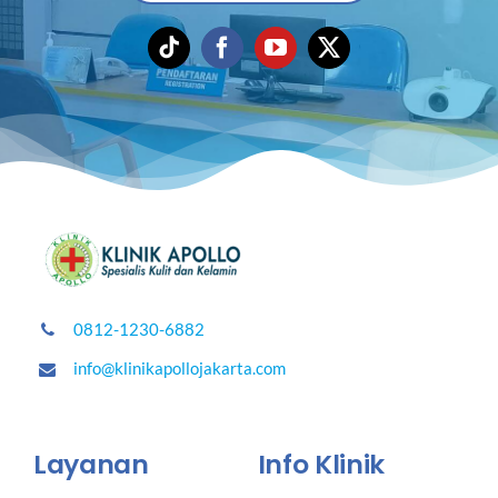
0812-1230-6882
info@klinikapollojakarta.com
Layanan
Info Klinik