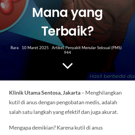
HUBUNGI KAMI
Mana yang
Search
Terbaik?
for:
Rara
10 Maret 2025
Artikel
,
Penyakit Menular Seksual (PMS)
944
Klinik Utama Sentosa, Jakarta
– Menghilangkan
kutil di anus dengan pengobatan medis, adalah
salah satu langkah yang efektif dan juga akurat.
Mengapa demikian? Karena kutil di anus