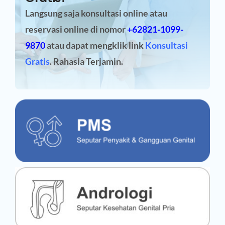
Langsung saja konsultasi online atau
reservasi online
di nomor
+62821-1099-
9870
atau dapat mengklik link
Konsultasi
Gratis
. Rahasia Terjamin.