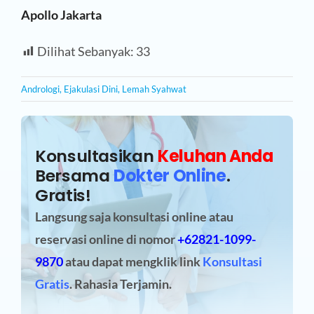
Apollo Jakarta
Dilihat Sebanyak:
33
Andrologi
,
Ejakulasi Dini
,
Lemah Syahwat
Konsultasikan
Keluhan Anda
Bersama
Dokter Online
.
Gratis!
Langsung saja konsultasi online atau
reservasi online
di nomor
+62821-1099-
9870
atau dapat mengklik link
Konsultasi
Gratis
. Rahasia Terjamin.