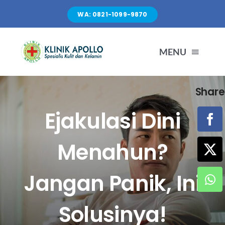
Skip
WA: 0821-1099-9870
to
content
MENU
Share
TENTANG KAMI
Ejakulasi Dini
LAYANAN
Menahun?
FASILITAS
Jangan Panik, Ini
ARTIKEL
Solusinya!