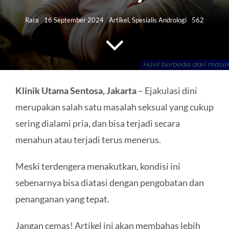
HUBUNGI KAMI
Rara
16 September 2024
Artikel
,
Spesialis Andrologi
562
Search
for:
Klinik Utama Sentosa, Jakarta
– Ejakulasi dini
merupakan salah satu masalah seksual yang cukup
sering dialami pria, dan bisa terjadi secara
menahun atau terjadi terus menerus.
Meski terdengera menakutkan, kondisi ini
sebenarnya bisa diatasi dengan pengobatan dan
penanganan yang tepat.
Jangan cemas! Artikel ini akan membahas lebih