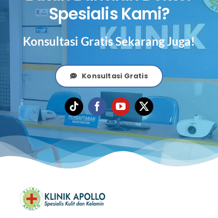
Spesialis Kami?
Konsultasi Gratis Sekarang Juga!
Konsultasi Gratis