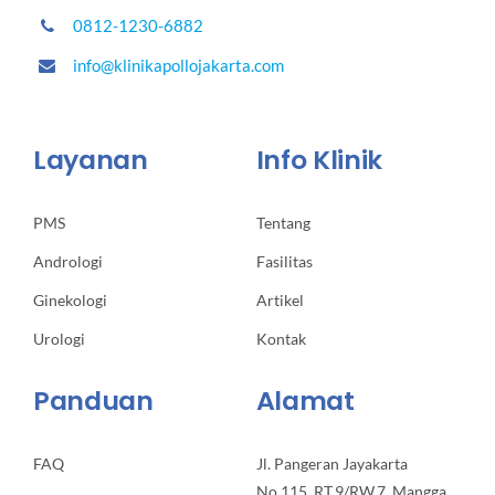
0812-1230-6882
info@klinikapollojakarta.com
Layanan
Info Klinik
PMS
Tentang
Andrologi
Fasilitas
Ginekologi
Artikel
Urologi
Kontak
Panduan
Alamat
FAQ
Jl. Pangeran Jayakarta
No.115, RT.9/RW.7, Mangga