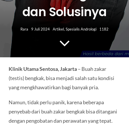
HUBUNGI KAMI
dan Solusinya
Search
for:
Rara
9 Juli 2024
Artikel
,
Spesialis Andrologi
1182
Klinik Utama Sentosa, Jakarta
– Buah zakar
(testis) bengkak, bisa menjadi salah satu kondisi
yang mengkhawatirkan bagi banyak pria.
Namun, tidak perlu panik, karena beberapa
penyebab dari buah zakar bengkak bisa ditangani
dengan pengobatan dan perawatan yang tepat.