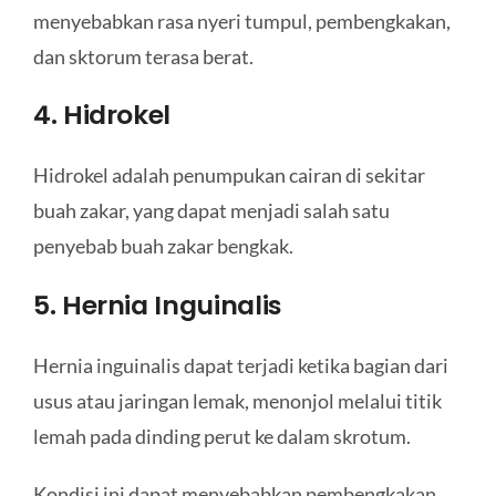
menyebabkan rasa nyeri tumpul, pembengkakan,
dan sktorum terasa berat.
4. Hidrokel
Hidrokel adalah penumpukan cairan di sekitar
buah zakar, yang dapat menjadi salah satu
penyebab buah zakar bengkak.
5. Hernia Inguinalis
Hernia inguinalis dapat terjadi ketika bagian dari
usus atau jaringan lemak, menonjol melalui titik
lemah pada dinding perut ke dalam skrotum.
Kondisi ini dapat menyebabkan pembengkakan