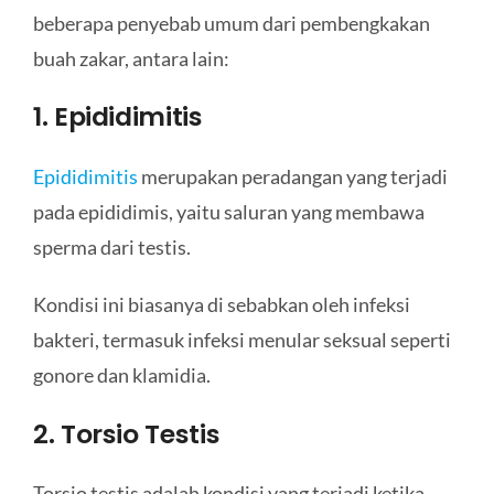
beberapa penyebab umum dari pembengkakan
buah zakar, antara lain:
1. Epididimitis
Epididimitis
merupakan peradangan yang terjadi
pada epididimis, yaitu saluran yang membawa
sperma dari testis.
Kondisi ini biasanya di sebabkan oleh infeksi
bakteri, termasuk infeksi menular seksual seperti
gonore dan klamidia.
2. Torsio Testis
Torsio testis adalah kondisi yang terjadi ketika