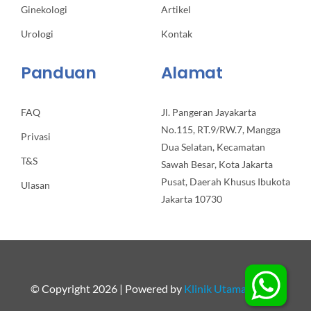
Ginekologi
Artikel
Urologi
Kontak
Panduan
Alamat
FAQ
Jl. Pangeran Jayakarta
No.115, RT.9/RW.7, Mangga
Privasi
Dua Selatan, Kecamatan
T&S
Sawah Besar, Kota Jakarta
Pusat, Daerah Khusus Ibukota
Ulasan
Jakarta 10730
© Copyright 2026 | Powered by
Klinik Utama Apollo