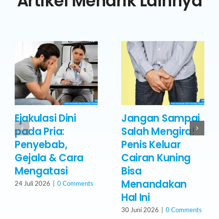
Artikel Menarik Lainnya
Ejakulasi Dini
Jangan Sampai
pada Pria:
Salah Mengira!
Penyebab,
Penis Keluar
Gejala & Cara
Cairan Kuning
Mengatasi
Bisa
Menandakan
24 Juli 2026
|
0 Comments
Hal Ini
30 Juni 2026
|
0 Comments