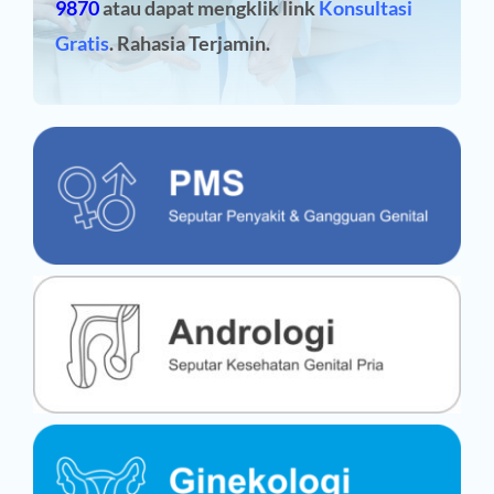
9870
atau dapat mengklik link
Konsultasi
Gratis
. Rahasia Terjamin.