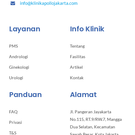
info@klinikapollojakarta.com
Layanan
Info Klinik
PMS
Tentang
Andrologi
Fasilitas
Ginekologi
Artikel
Urologi
Kontak
Panduan
Alamat
FAQ
Jl. Pangeran Jayakarta
No.115, RT.9/RW.7, Mangga
Privasi
Dua Selatan, Kecamatan
T&S
Sawah Besar, Kota Jakarta