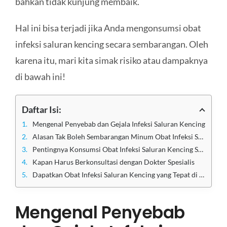
bahkan tidak kunjung membaik.
Hal ini bisa terjadi jika Anda mengonsumsi obat
infeksi saluran kencing secara sembarangan. Oleh
karena itu, mari kita simak risiko atau dampaknya
di bawah ini!
Daftar Isi:
Mengenal Penyebab dan Gejala Infeksi Saluran Kencing
Alasan Tak Boleh Sembarangan Minum Obat Infeksi Saluran Kencing
Pentingnya Konsumsi Obat Infeksi Saluran Kencing Sesuai Resep
Kapan Harus Berkonsultasi dengan Dokter Spesialis
Dapatkan Obat Infeksi Saluran Kencing yang Tepat di Klinik Utama Sentosa
Mengenal Penyebab