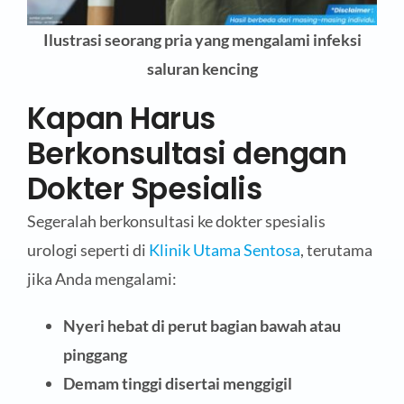
Ilustrasi seorang pria yang mengalami infeksi
saluran kencing
Kapan Harus
Berkonsultasi dengan
Dokter Spesialis
Segeralah berkonsultasi ke dokter spesialis
urologi seperti di
Klinik Utama Sentosa
, terutama
jika Anda mengalami:
Nyeri hebat di perut bagian bawah atau
pinggang
Demam tinggi disertai menggigil