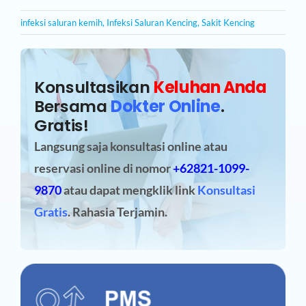
infeksi saluran kemih
,
Infeksi Saluran Kencing
,
Sakit Kencing
Konsultasikan
Keluhan Anda
Bersama
Dokter Online
.
Gratis!
Langsung saja konsultasi online atau
reservasi online
di nomor
+62821-1099-
9870
atau dapat mengklik link
Konsultasi
Gratis
. Rahasia Terjamin.