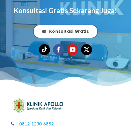
Konsultasi Gratis Sekarang Juga!
Konsultasi Gratis
0812-1230-6882