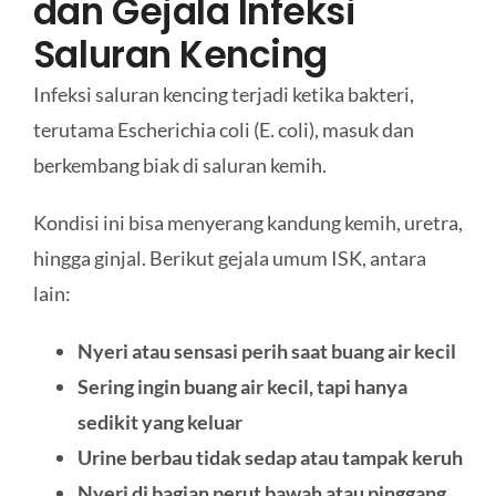
dan Gejala Infeksi
Saluran Kencing
Infeksi saluran kencing terjadi ketika bakteri,
terutama Escherichia coli (E. coli), masuk dan
berkembang biak di saluran kemih.
Kondisi ini bisa menyerang kandung kemih, uretra,
hingga ginjal. Berikut gejala umum ISK, antara
lain:
Nyeri atau sensasi perih saat buang air kecil
Sering ingin buang air kecil, tapi hanya
sedikit yang keluar
Urine berbau tidak sedap atau tampak keruh
Nyeri di bagian perut bawah atau pinggang