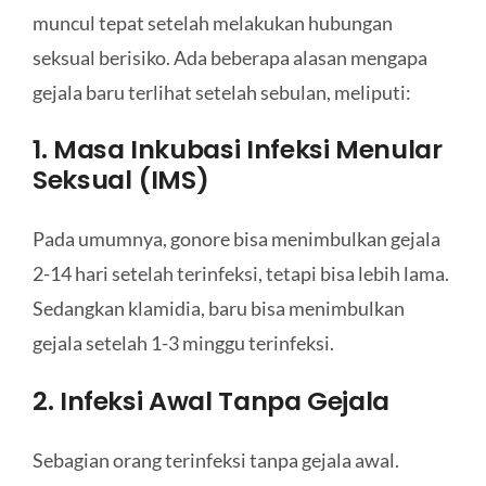
muncul tepat setelah melakukan hubungan
seksual berisiko. Ada beberapa alasan mengapa
gejala baru terlihat setelah sebulan, meliputi:
1. Masa Inkubasi Infeksi Menular
Seksual (IMS)
Pada umumnya, gonore bisa menimbulkan gejala
2-14 hari setelah terinfeksi, tetapi bisa lebih lama.
Sedangkan klamidia, baru bisa menimbulkan
gejala setelah 1-3 minggu terinfeksi.
2. Infeksi Awal Tanpa Gejala
Sebagian orang terinfeksi tanpa gejala awal.