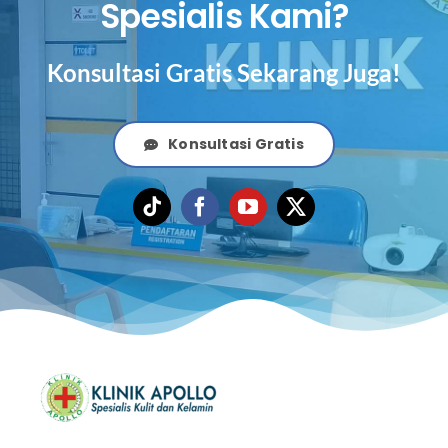
Spesialis Kami?
Konsultasi Gratis Sekarang Juga!
Konsultasi Gratis