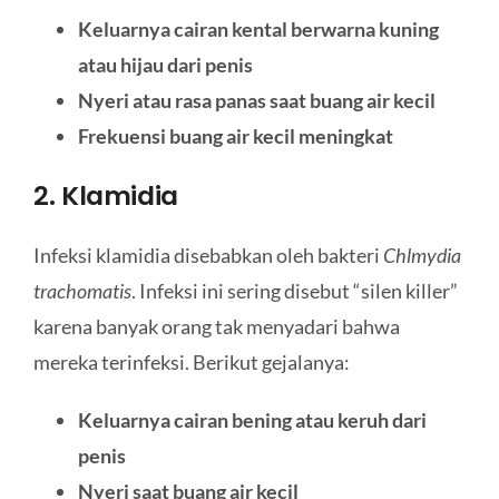
Keluarnya cairan kental berwarna kuning
atau hijau dari penis
Nyeri atau rasa panas saat buang air kecil
Frekuensi buang air kecil meningkat
2. Klamidia
Infeksi klamidia disebabkan oleh bakteri
Chlmydia
trachomatis
. Infeksi ini sering disebut “silen killer”
karena banyak orang tak menyadari bahwa
mereka terinfeksi. Berikut gejalanya:
Keluarnya cairan bening atau keruh dari
penis
Nyeri saat buang air kecil