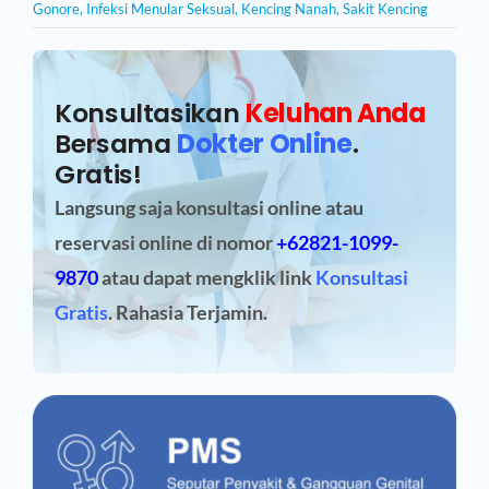
Gonore
,
Infeksi Menular Seksual
,
Kencing Nanah
,
Sakit Kencing
Konsultasikan
Keluhan Anda
Bersama
Dokter Online
.
Gratis!
Langsung saja konsultasi online atau
reservasi online
di nomor
+62821-1099-
9870
atau dapat mengklik link
Konsultasi
Gratis
. Rahasia Terjamin.