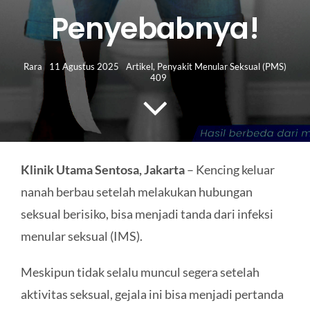
HUBUNGI KAMI
Penyebabnya!
Search
for:
Rara
11 Agustus 2025
Artikel
,
Penyakit Menular Seksual (PMS)
409
Klinik Utama Sentosa, Jakarta
– Kencing keluar
nanah berbau setelah melakukan hubungan
seksual berisiko, bisa menjadi tanda dari infeksi
menular seksual (IMS).
Meskipun tidak selalu muncul segera setelah
aktivitas seksual, gejala ini bisa menjadi pertanda