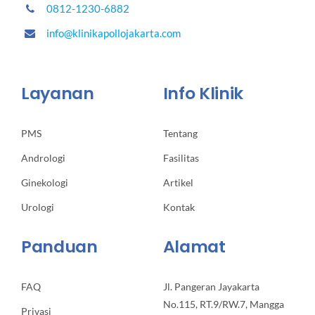
0812-1230-6882
info@klinikapollojakarta.com
Layanan
Info Klinik
PMS
Tentang
Andrologi
Fasilitas
Ginekologi
Artikel
Urologi
Kontak
Panduan
Alamat
FAQ
Jl. Pangeran Jayakarta
No.115, RT.9/RW.7, Mangga
Privasi