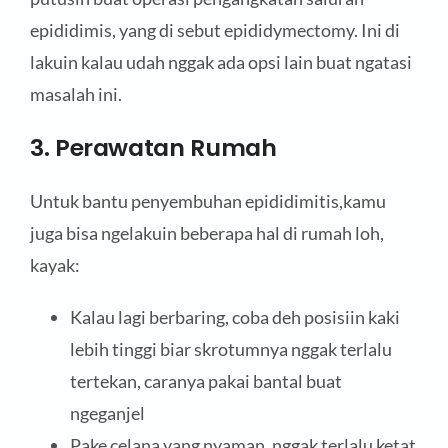
epididimis, yang di sebut epididymectomy. Ini di
lakuin kalau udah nggak ada opsi lain buat ngatasi
masalah ini.
3. Perawatan Rumah
Untuk bantu penyembuhan epididimitis,kamu
juga bisa ngelakuin beberapa hal di rumah loh,
kayak:
Kalau lagi berbaring, coba deh posisiin kaki
lebih tinggi biar skrotumnya nggak terlalu
tertekan, caranya pakai bantal buat
ngeganjel
Pake celana yang nyaman, nggak terlalu ketat