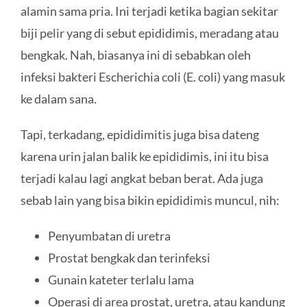
alamin sama pria. Ini terjadi ketika bagian sekitar
biji pelir yang di sebut epididimis, meradang atau
bengkak. Nah, biasanya ini di sebabkan oleh
infeksi bakteri Escherichia coli (E. coli) yang masuk
ke dalam sana.
Tapi, terkadang, epididimitis juga bisa dateng
karena urin jalan balik ke epididimis, ini itu bisa
terjadi kalau lagi angkat beban berat. Ada juga
sebab lain yang bisa bikin epididimis muncul, nih:
Penyumbatan di uretra
Prostat bengkak dan terinfeksi
Gunain kateter terlalu lama
Operasi di area prostat, uretra, atau kandung