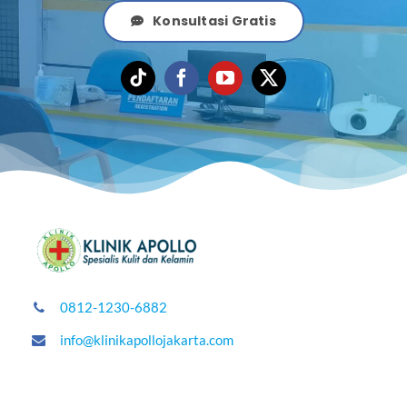
Konsultasi Gratis
0812-1230-6882
info@klinikapollojakarta.com