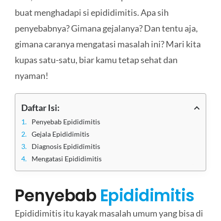
buat menghadapi si epididimitis. Apa sih
penyebabnya? Gimana gejalanya? Dan tentu aja,
gimana caranya mengatasi masalah ini? Mari kita
kupas satu-satu, biar kamu tetap sehat dan
nyaman!
Daftar Isi:
Penyebab Epididimitis
Gejala Epididimitis
Diagnosis Epididimitis
Mengatasi Epididimitis
Penyebab
Epididimitis
Epididimitis itu kayak masalah umum yang bisa di