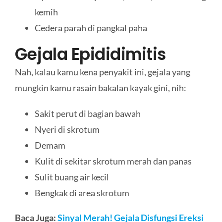
kemih
Cedera parah di pangkal paha
Gejala Epididimitis
Nah, kalau kamu kena penyakit ini, gejala yang
mungkin kamu rasain bakalan kayak gini, nih:
Sakit perut di bagian bawah
Nyeri di skrotum
Demam
Kulit di sekitar skrotum merah dan panas
Sulit buang air kecil
Bengkak di area skrotum
Baca Juga:
Sinyal Merah! Gejala Disfungsi Ereksi