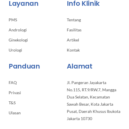
Layanan
Info Klinik
PMS
Tentang
Andrologi
Fasilitas
Ginekologi
Artikel
Urologi
Kontak
Panduan
Alamat
FAQ
Jl. Pangeran Jayakarta
No.115, RT.9/RW.7, Mangga
Privasi
Dua Selatan, Kecamatan
T&S
Sawah Besar, Kota Jakarta
Pusat, Daerah Khusus Ibukota
Ulasan
Jakarta 10730