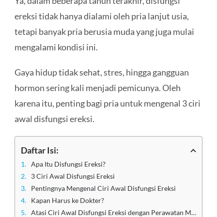
Ya, dalam beberapa tahun terakhir, disfungsi
ereksi tidak hanya dialami oleh pria lanjut usia,
tetapi banyak pria berusia muda yang juga mulai
mengalami kondisi ini.
Gaya hidup tidak sehat, stres, hingga gangguan
hormon sering kali menjadi pemicunya. Oleh
karena itu, penting bagi pria untuk mengenal 3 ciri
awal disfungsi ereksi.
Daftar Isi:
Apa Itu Disfungsi Ereksi?
3 Ciri Awal Disfungsi Ereksi
Pentingnya Mengenal Ciri Awal Disfungsi Ereksi
Kapan Harus ke Dokter?
Atasi Ciri Awal Disfungsi Ereksi dengan Perawatan Medis Terbaik di Klinik Utama Sentosa