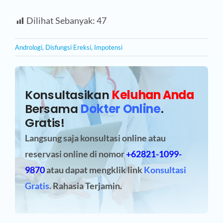
Dilihat Sebanyak:
47
Andrologi
,
Disfungsi Ereksi
,
Impotensi
Konsultasikan
Keluhan Anda
Bersama
Dokter Online
.
Gratis!
Langsung saja konsultasi online atau
reservasi online
di nomor
+62821-1099-
9870
atau dapat mengklik link
Konsultasi
Gratis
. Rahasia Terjamin.