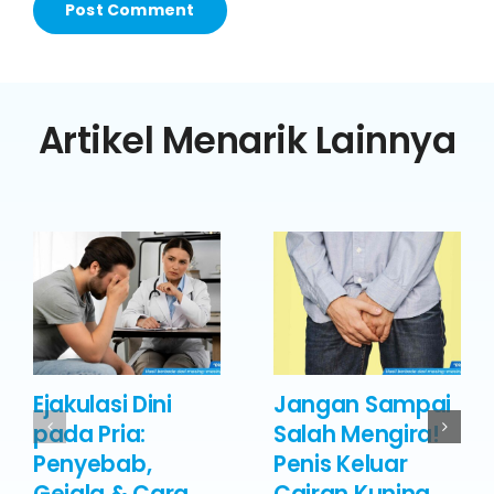
Artikel Menarik Lainnya
Ejakulasi Dini
Jangan Sampai
pada Pria:
Salah Mengira!
Penyebab,
Penis Keluar
Gejala & Cara
Cairan Kuning