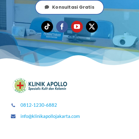
Konsultasi Gratis
0812-1230-6882
info@klinikapollojakarta.com