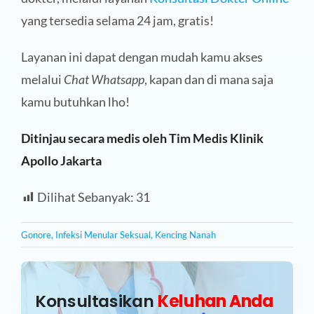
yang tersedia selama 24 jam, gratis!
Layanan ini dapat dengan mudah kamu akses
melalui
Chat Whatsapp
, kapan dan di mana saja
kamu butuhkan lho!
Ditinjau secara medis oleh Tim Medis Klinik
Apollo Jakarta
Dilihat Sebanyak:
31
Gonore
,
Infeksi Menular Seksual
,
Kencing Nanah
Konsultasikan
Keluhan Anda