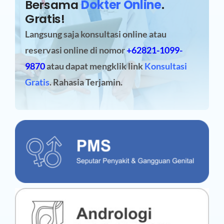
Bersama
Dokter Online
.
Gratis!
Langsung saja konsultasi online atau
reservasi online
di nomor
+62821-1099-
9870
atau dapat mengklik link
Konsultasi
Gratis
. Rahasia Terjamin.