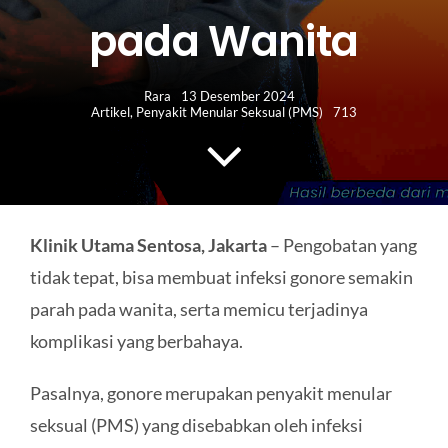
HUBUNGI KAMI
pada Wanita
Search
for:
Rara
13 Desember 2024
Artikel
,
Penyakit Menular Seksual (PMS)
713
Klinik Utama Sentosa, Jakarta
– Pengobatan yang
tidak tepat, bisa membuat infeksi gonore semakin
parah pada wanita, serta memicu terjadinya
komplikasi yang berbahaya.
Pasalnya, gonore merupakan penyakit menular
seksual (PMS) yang disebabkan oleh infeksi