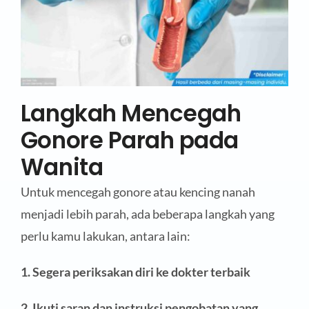
Langkah Mencegah
Gonore Parah pada
Wanita
Untuk mencegah gonore atau kencing nanah
menjadi lebih parah, ada beberapa langkah yang
perlu kamu lakukan, antara lain:
1. Segera periksakan diri ke dokter terbaik
2. Ikuti saran dan instruksi pengobatan yang