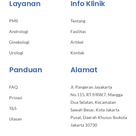
Layanan
Info Klinik
PMS
Tentang
Andrologi
Fasilitas
Ginekologi
Artikel
Urologi
Kontak
Panduan
Alamat
FAQ
Jl. Pangeran Jayakarta
No.115, RT.9/RW.7, Mangga
Privasi
Dua Selatan, Kecamatan
T&S
Sawah Besar, Kota Jakarta
Pusat, Daerah Khusus Ibukota
Ulasan
Jakarta 10730