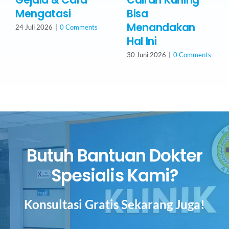
Mengatasi
Bisa
Menandakan
24 Juli 2026
|
0 Comments
Hal Ini
30 Juni 2026
|
0 Comments
Butuh Bantuan Dokter
Spesialis Kami?
Konsultasi Gratis Sekarang Juga!