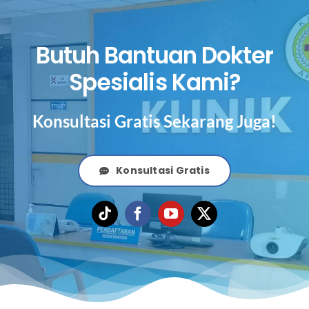
Butuh Bantuan Dokter
Spesialis Kami?
Konsultasi Gratis Sekarang Juga!
Konsultasi Gratis