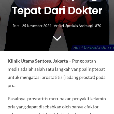
HUBUNGI KAMI
Tepat Dari Dokter
Search
for:
Rara
25 November 2024
Artikel
,
Spesialis Andrologi
870
Klinik Utama Sentosa, Jakarta
– Pengobatan
medis adalah salah satu langkah yang paling tepat
untuk mengatasi prostatitis (radang prostat) pada
pria.
Pasalnya, prostatitis merupakan penyakit kelamin
pria yang dapat disebabkan oleh banyak faktor,