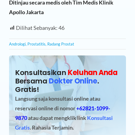
Ditinjau secara medis oleh Tim Medis Klinik
Apollo Jakarta
Dilihat Sebanyak:
46
Andrologi
,
Prostatitis
,
Radang Prostat
Konsultasikan
Keluhan Anda
Bersama
Dokter Online
.
Gratis!
Langsung saja konsultasi online atau
reservasi online
di nomor
+62821-1099-
9870
atau dapat mengklik link
Konsultasi
Gratis
. Rahasia Terjamin.