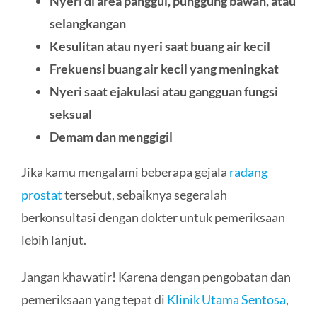
Nyeri di area panggul, punggung bawah, atau
selangkangan
Kesulitan atau nyeri saat buang air kecil
Frekuensi buang air kecil yang meningkat
Nyeri saat ejakulasi atau gangguan fungsi
seksual
Demam dan menggigil
Jika kamu mengalami beberapa gejala
radang
prostat
tersebut, sebaiknya segeralah
berkonsultasi dengan dokter untuk pemeriksaan
lebih lanjut.
Jangan khawatir! Karena dengan pengobatan dan
pemeriksaan yang tepat di
Klinik Utama Sentosa
,