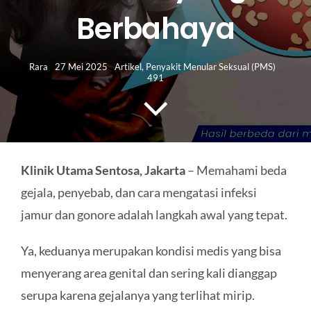
HUBUNGI KAMI
Berbahaya
Search
for:
Rara
27 Mei 2025
Artikel
,
Penyakit Menular Seksual (PMS)
491
Klinik Utama Sentosa, Jakarta
– Memahami beda
gejala, penyebab, dan cara mengatasi infeksi
jamur dan gonore adalah langkah awal yang tepat.
Ya, keduanya merupakan kondisi medis yang bisa
menyerang area genital dan sering kali dianggap
serupa karena gejalanya yang terlihat mirip.