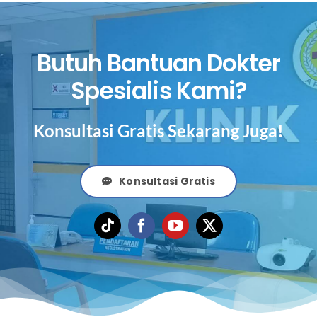
Butuh Bantuan Dokter
Spesialis Kami?
Konsultasi Gratis Sekarang Juga!
Konsultasi Gratis