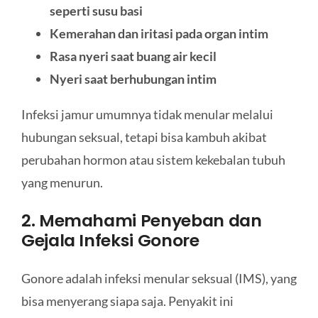
seperti susu basi
Kemerahan dan iritasi pada organ intim
Rasa nyeri saat buang air kecil
Nyeri saat berhubungan intim
Infeksi jamur umumnya tidak menular melalui
hubungan seksual, tetapi bisa kambuh akibat
perubahan hormon atau sistem kekebalan tubuh
yang menurun.
2. Memahami Penyeban dan
Gejala Infeksi Gonore
Gonore adalah infeksi menular seksual (IMS), yang
bisa menyerang siapa saja. Penyakit ini