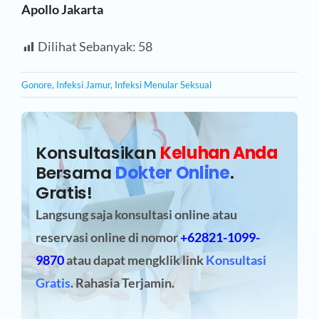
Apollo Jakarta
Dilihat Sebanyak:
58
Gonore
,
Infeksi Jamur
,
Infeksi Menular Seksual
Konsultasikan
Keluhan Anda
Bersama
Dokter Online
.
Gratis!
Langsung saja konsultasi online atau
reservasi online
di nomor
+62821-1099-
9870
atau dapat mengklik link
Konsultasi
Gratis
. Rahasia Terjamin.