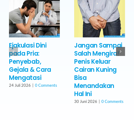
Ejakulasi Dini
Jangan Sampai
pada Pria:
Salah Mengira!
Penyebab,
Penis Keluar
Gejala & Cara
Cairan Kuning
Mengatasi
Bisa
Menandakan
24 Juli 2026
|
0 Comments
Hal Ini
30 Juni 2026
|
0 Comments