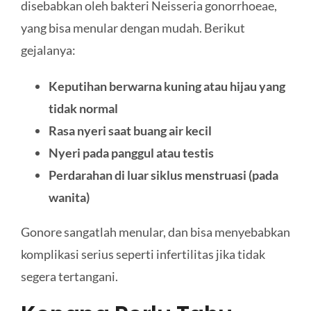
disebabkan oleh bakteri Neisseria gonorrhoeae,
yang bisa menular dengan mudah. Berikut
gejalanya:
Keputihan berwarna kuning atau hijau yang
tidak normal
Rasa nyeri saat buang air kecil
Nyeri pada panggul atau testis
Perdarahan di luar siklus menstruasi (pada
wanita)
Gonore sangatlah menular, dan bisa menyebabkan
komplikasi serius seperti infertilitas jika tidak
segera tertangani.