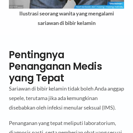
Ilustrasi seorang wanita yang mengalami
sariawan di bibir kelamin
Pentingnya
Penanganan Medis
yang Tepat
Sariawan di bibir kelamin tidak boleh Anda anggap
sepele, terutama jika ada kemungkinan
disebabkan oleh infeksi menular seksual (IMS).
Penanganan yang tepat meliputi laboratorium,
diagnosis pasti, serta pemberian obat yang sesuai