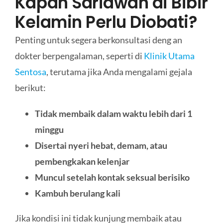
Kapan Sariawan di Bibir
Kelamin Perlu Diobati?
Penting untuk segera berkonsultasi deng an
dokter berpengalaman, seperti di
Klinik Utama
Sentosa
, terutama jika Anda mengalami gejala
berikut:
Tidak membaik dalam waktu lebih dari 1
minggu
Disertai nyeri hebat, demam, atau
pembengkakan kelenjar
Muncul setelah kontak seksual berisiko
Kambuh berulang kali
Jika kondisi ini tidak kunjung membaik atau