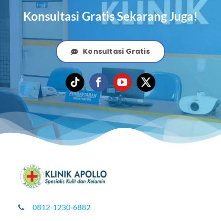
Konsultasi Gratis Sekarang Juga!
Konsultasi Gratis
0812-1230-6882