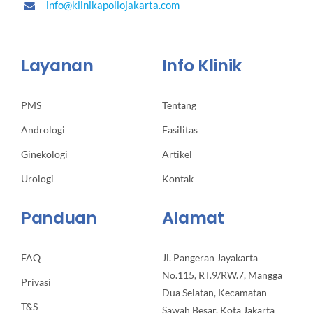
info@klinikapollojakarta.com
Layanan
Info Klinik
PMS
Tentang
Andrologi
Fasilitas
Ginekologi
Artikel
Urologi
Kontak
Panduan
Alamat
FAQ
Jl. Pangeran Jayakarta
No.115, RT.9/RW.7, Mangga
Privasi
Dua Selatan, Kecamatan
T&S
Sawah Besar, Kota Jakarta