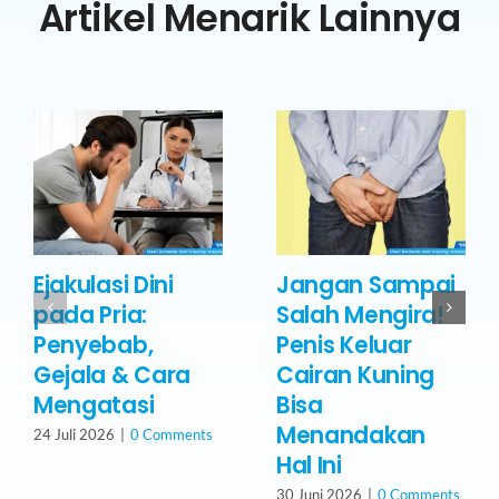
Artikel Menarik Lainnya
Ejakulasi Dini
Jangan Sampai
pada Pria:
Salah Mengira!
Penyebab,
Penis Keluar
Gejala & Cara
Cairan Kuning
Mengatasi
Bisa
Menandakan
24 Juli 2026
|
0 Comments
Hal Ini
30 Juni 2026
|
0 Comments