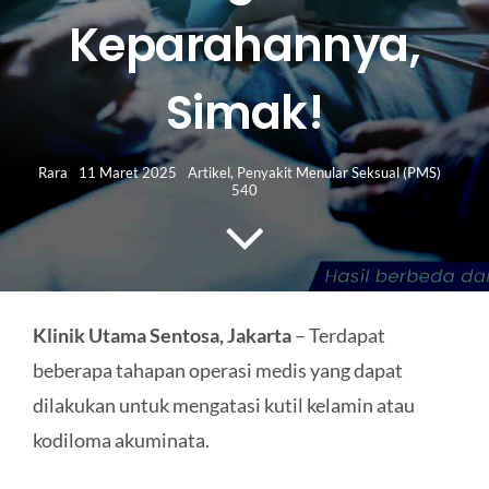
HUBUNGI KAMI
Keparahannya,
Search
Simak!
for:
Rara
11 Maret 2025
Artikel
,
Penyakit Menular Seksual (PMS)
540
Klinik Utama Sentosa, Jakarta
– Terdapat
beberapa tahapan operasi medis yang dapat
dilakukan untuk mengatasi kutil kelamin atau
kodiloma akuminata.