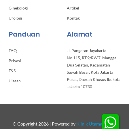
Ginekologi
Artikel
Urologi
Kontak
Panduan
Alamat
FAQ
Jl. Pangeran Jayakarta
No.115, RT.9/RW.7, Mangga
Privasi
Dua Selatan, Kecamatan
T&S
Sawah Besar, Kota Jakarta
Pusat, Daerah Khusus Ibukota
Ulasan
Jakarta 10730
© Copyright 2026 | Powered by
Klinik Utama Apollo