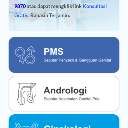
9870
atau dapat mengklik link
Konsultasi
Gratis
. Rahasia Terjamin.