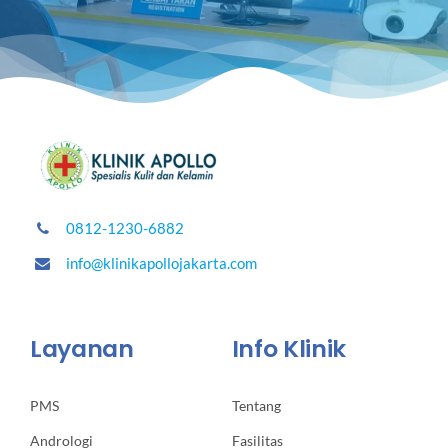
0812-1230-6882
info@klinikapollojakarta.com
Layanan
Info Klinik
PMS
Tentang
Andrologi
Fasilitas