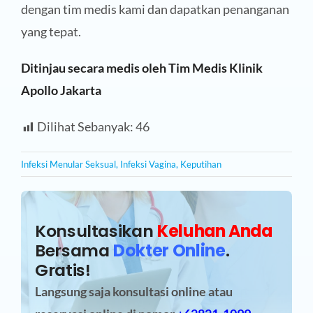
dengan tim medis kami dan dapatkan penanganan
yang tepat.
Ditinjau secara medis oleh Tim Medis Klinik
Apollo Jakarta
Dilihat Sebanyak:
46
Infeksi Menular Seksual
,
Infeksi Vagina
,
Keputihan
Konsultasikan
Keluhan Anda
Bersama
Dokter Online
.
Gratis!
Langsung saja konsultasi online atau