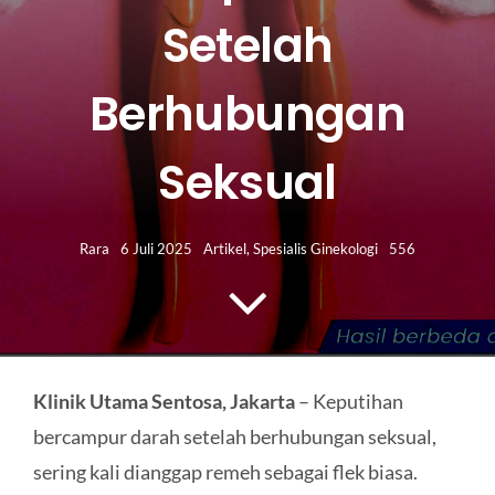
HUBUNGI KAMI
Setelah
Search
Berhubungan
for:
Seksual
Rara
6 Juli 2025
Artikel
,
Spesialis Ginekologi
556
Klinik Utama Sentosa, Jakarta
– Keputihan
bercampur darah setelah berhubungan seksual,
sering kali dianggap remeh sebagai flek biasa.