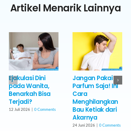
Artikel Menarik Lainnya
Ejakulasi Dini
Jangan Pakai
pada Wanita,
Parfum Saja! Ini
Benarkah Bisa
Cara
Terjadi?
Menghilangkan
Bau Ketiak dari
12 Juli 2026
|
0 Comments
Akarnya
24 Juni 2026
|
0 Comments