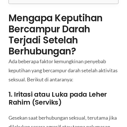
Mengapa Keputihan
Bercampur Darah
Terjadi Setelah
Berhubungan?
Ada beberapa faktor kemungkinan penyebab
keputihan yang bercampur darah setelah aktivitas
seksual. Berikut di antaranya:
1. Iritasi atau Luka pada Leher
Rahim (Serviks)
Gesekan saat berhubungan seksual, terutama jika
dilakukan secara agresif atau tanpa pelumasan