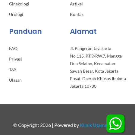
Ginekologi
Artikel
Urologi
Kontak
Panduan
Alamat
FAQ
Jl. Pangeran Jayakarta
No.115, RT.9/RW.7, Mangga
Privasi
Dua Selatan, Kecamatan
T&S
Sawah Besar, Kota Jakarta
Pusat, Daerah Khusus Ibukota
Ulasan
Jakarta 10730
© Copyright 2026 | Powered by
Klinik Utama Apollo