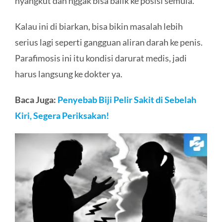
nyangkut dan nggak bisa balik ke posisi semula.
Kalau ini di biarkan, bisa bikin masalah lebih
serius lagi seperti gangguan aliran darah ke penis.
Parafimosis ini itu kondisi darurat medis, jadi
harus langsung ke dokter ya.
Baca Juga:
Penyebab Biji Pelir Sakit di Sebelah
Kiri, Segera Periksakan!