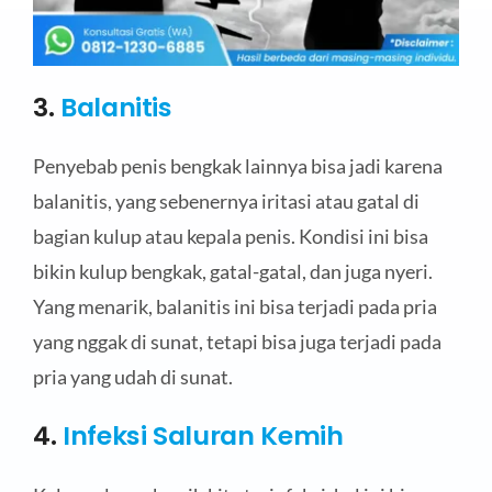
3.
Balanitis
Penyebab penis bengkak lainnya bisa jadi karena
balanitis, yang sebenernya iritasi atau gatal di
bagian kulup atau kepala penis. Kondisi ini bisa
bikin kulup bengkak, gatal-gatal, dan juga nyeri.
Yang menarik, balanitis ini bisa terjadi pada pria
yang nggak di sunat, tetapi bisa juga terjadi pada
pria yang udah di sunat.
4.
Infeksi Saluran Kemih