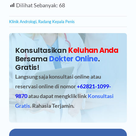
Dilihat Sebanyak:
68
Klinik Andrologi
,
Radang Kepala Penis
Konsultasikan
Keluhan Anda
Bersama
Dokter Online
.
Gratis!
Langsung saja konsultasi online atau
reservasi online
di nomor
+62821-1099-
9870
atau dapat mengklik link
Konsultasi
Gratis
. Rahasia Terjamin.