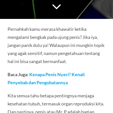
HUBUNGI KAMI
Search
for:
Pernahkah kamu merasa khawatir ketika
mengalami bengkak pada ujung penis? Jika iya,
jangan panik dulu ya! Walaupun ini mungkin topik
yang agak sensitif, namun pengetahuan tentang
hal ini bisa sangat bermanfaat.
Baca Juga:
Kenapa Penis Nyeri? Kenali
Penyebab dan Pengobatannya
Kita semua tahu betapa pentingnya menjaga
kesehatan tubuh, termasuk organ reproduksi kita.
Dan pastinya, penis atau Mr. P adalah bagian