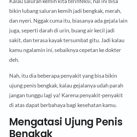
Kalau saluran kemih kita terinfeksi, hal ini bisa
bikin lubang saluran kemih jadi bengkak, merah,
dan nyeri. Nggak cuma itu, biasanya ada gejala lain
juga, seperti darah di urin, buang air kecil jadi
sakit, dan terasa kayak tersumbat gitu. Jadi kalau
kamu ngalamin ini, sebaiknya cepetan ke dokter
deh.
Nah, itu dia beberapa penyakit yang bisa bikin
ujung penis bengkak, kalau gejalanya udah parah
jangan tunggu lagi ya! Karena penyakit-penyakit
di atas dapat berbahaya bagi kesehatan kamu.
Mengatasi Ujung Penis
Bengkak