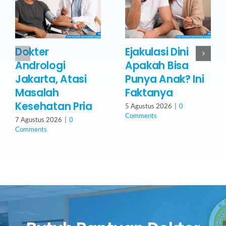
Dokter
Ejakulasi Dini
Andrologi
Apakah Bisa
Jakarta, Atasi
Punya Anak? Ini
Masalah
Faktanya
Kesehatan Pria
5 Agustus 2026
|
0
Comments
7 Agustus 2026
|
0
Comments