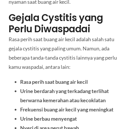
nyaman saat buang air kecil.
Gejala Cystitis yang
Perlu Diwaspadai
Rasa perih saat buang air kecil adalah salah satu
gejala cystitis yang paling umum. Namun, ada
beberapa tanda-tanda cystitis lainnya yang perlu
kamu waspadai, antara lain:
Rasa perih saat buang air kecil
Urine berdarah yang terkadang terlihat
berwarna kemerahan atau kecoklatan
Frekuensi buang air kecil yang meningkat
Urine berbau menyengat
Nyeri di area perut bawah