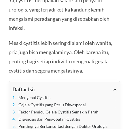
Ya, cystitis merupakan salah satu penyakit
urologis, yang terjadi ketika kandung kemih
mengalami peradangan yang disebabkan oleh
infeksi.
Meski cystitis lebih sering dialami oleh wanita,
pria juga bisa mengalaminya. Oleh karena itu,
penting bagi setiap individu mengenali gejala
cystitis dan segera mengatasinya.
Daftar Isi:
Mengenal Cystitis
Gejala Cystitis yang Perlu Diwaspadai
Faktor Pemicu Gejala Cystitis Semakin Parah
Diagnosis dan Pengobatan Cystitis
Pentingnya Berkonsultasi dengan Dokter Urologis