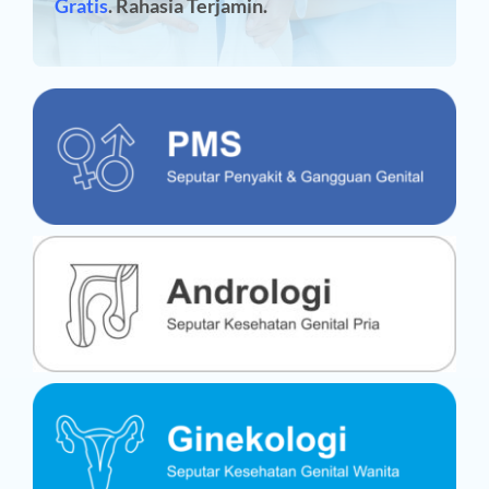
Gratis
. Rahasia Terjamin.