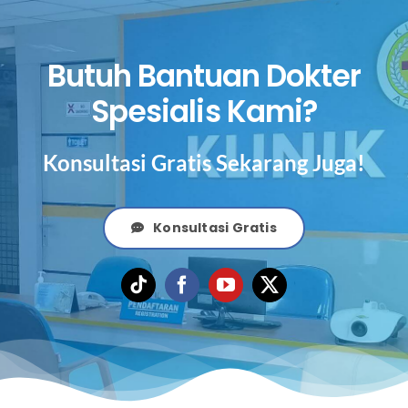
Butuh Bantuan Dokter
Spesialis Kami?
Konsultasi Gratis Sekarang Juga!
Konsultasi Gratis